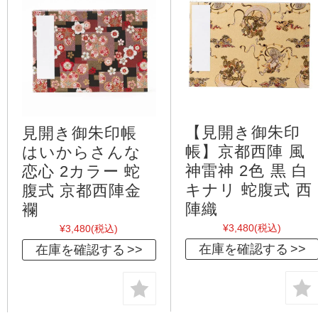
【見開き御朱印
見開き御朱印帳
帳】京都西陣 風
はいからさんな
神雷神 2色 黒 白
恋心 2カラー 蛇
キナリ 蛇腹式 西
腹式 京都西陣金
陣織
襴
¥3,480
(税込)
¥3,480
(税込)
在庫を確認する
在庫を確認する