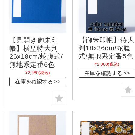
【御朱印帳】特大
【見開き御朱印
判18x26cm/蛇腹
帳】横型特大判
式/無地系定番5色
26x18cm/蛇腹式/
無地系定番6色
¥2,980
(税込)
在庫を確認する
¥2,980
(税込)
在庫を確認する