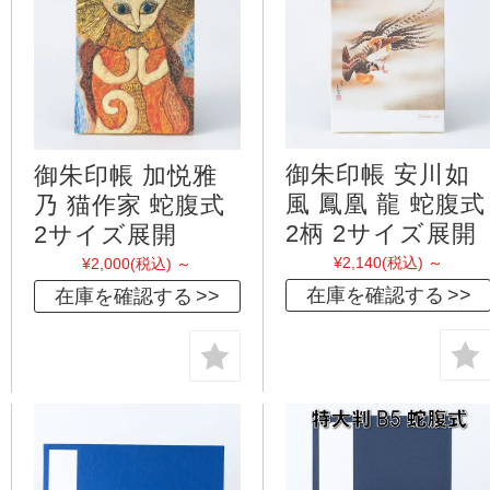
御朱印帳 安川如
御朱印帳 加悦雅
風 鳳凰 龍 蛇腹式
乃 猫作家 蛇腹式
2柄 2サイズ展開
2サイズ展開
¥2,140
(税込)
～
¥2,000
(税込)
～
在庫を確認する
在庫を確認する