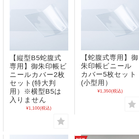
【蛇腹式専用】御
【縦型B5蛇腹式
朱印帳ビニール
専用】御朱印帳ビ
カバー5枚セット
ニールカバー2枚
(小型用）
セット(特大判
用）※横型B5は
¥1,350
(税込)
入りません
¥1,100
(税込)