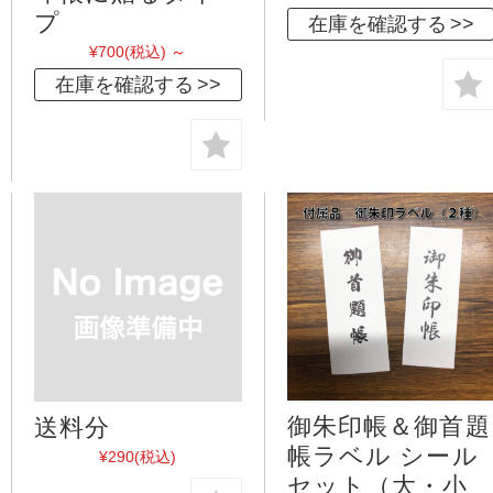
プ
在庫を確認する
¥700
(税込)
～
在庫を確認する
御朱印帳＆御首題
送料分
帳ラベル シール
¥290
(税込)
セット（大・小