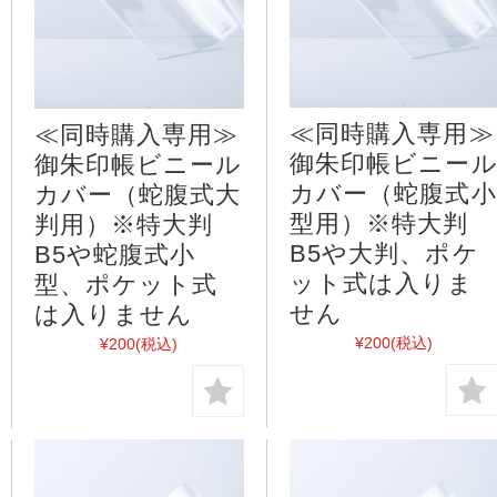
≪同時購入専用≫
≪同時購入専用≫
御朱印帳ビニー
御朱印帳ビニール
カバー（蛇腹式小
カバー（蛇腹式大
型用）※特大判
判用）※特大判
B5や大判、ポケ
B5や蛇腹式小
ット式は入りま
型、ポケット式
せん
は入りません
¥200
(税込)
¥200
(税込)