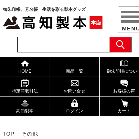
御朱印帳、芳名帳 生活を彩る製本グッズ
HOME
商品一覧
御朱印帳につい
特定商取引法
お問い合せ
お客様の声
高知製本
ログイン
カート
TOP
その他