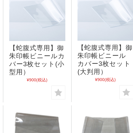
【蛇腹式専用】御
【蛇腹式専用】御
朱印帳ビニール
朱印帳ビニールカ
カバー3枚セット
バー3枚セット(小
(大判用）
型用）
¥900
(税込)
¥900
(税込)