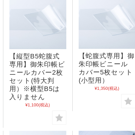
【蛇腹式専用】御
【縦型B5蛇腹式
朱印帳ビニール
専用】御朱印帳ビ
カバー5枚セット
ニールカバー2枚
(小型用）
セット(特大判
用）※横型B5は
¥1,350
(税込)
入りません
¥1,100
(税込)