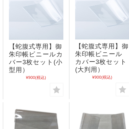
【蛇腹式専用】御
【蛇腹式専用】御
朱印帳ビニール
朱印帳ビニールカ
カバー3枚セット
バー3枚セット(小
(大判用）
型用）
¥900
(税込)
¥900
(税込)