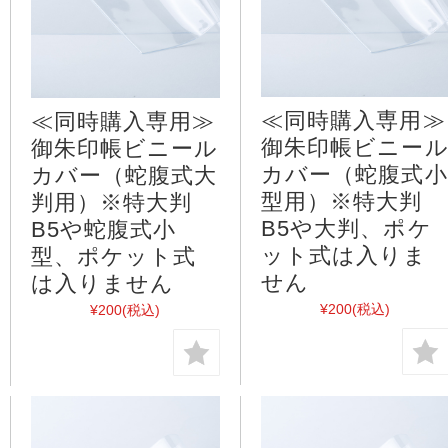
≪同時購入専用≫
≪同時購入専用≫
御朱印帳ビニー
御朱印帳ビニール
カバー（蛇腹式小
カバー（蛇腹式大
型用）※特大判
判用）※特大判
B5や大判、ポケ
B5や蛇腹式小
ット式は入りま
型、ポケット式
せん
は入りません
¥200
(税込)
¥200
(税込)