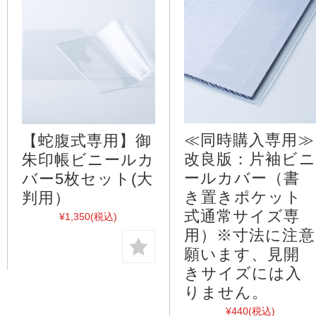
≪同時購入専用≫
【蛇腹式専用】御
改良版：片袖ビニ
朱印帳ビニールカ
ールカバー（書
バー5枚セット(大
き置きポケット
判用）
式通常サイズ専
¥1,350
(税込)
用）※寸法に注意
願います、見開
きサイズには入
りません。
¥440
(税込)