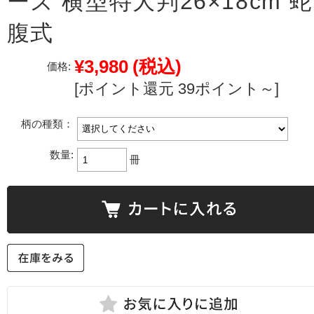
ーズ 横型特大判26×18cm 蛇
腹式
¥3,980
(税込)
価格:
[ポイント還元 39ポイント～]
柄の種類：
数量:
冊