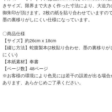
きサイズ。限界まで大きく作った寸法により、大迫力
御朱印が頂けます。2枚の紙を貼り合わせていますの
墨の裏移りがしにくい仕様になっています。
〇商品仕様
【サイズ】約26cm x 18cm
【綴じ方法】蛇腹製本(2枚貼り合わせ、墨の裏移りが
にくい)
【本紙素材】奉書
【ページ数】48ページ
※お客様の環境により色見には若干の誤差が出る場合
あります、あらかじめご了承ください。