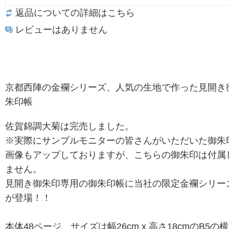
返品についての詳細はこちら
レビューはありません
京都西陣の金襴シリーズ、人気の生地で作った見開き
朱印帳
佐賀錦調大菊は完売しました。
※実際にサンプルモニターの皆さんがいただいた御朱
画像もアップしておりますが、こちらの御朱印は付属
ません。
見開き御朱印専用の御朱印帳に当社の限定金襴シリー
が登場！！
本体48ページ、サイズは幅26cm x 高さ18cmのB5の