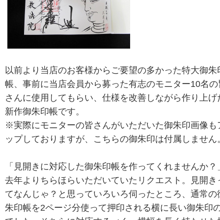
以前より当店のお客様からご要望の多かった特大御朱
帳、事前に当店会員から募った有志のモニター10名の
さんに使用してもらい、仕様を改善しながら作り上げ
新作御朱印帳です。
※実際にモニターの皆さんがいただいた御朱印画像も
ップしておりますが、こちらの御朱印は付属しません
「見開きに対応した御朱印帳を作ってくれませんか？
去年よりちらほらいただいていたリクエスト。見開き
てなんじゃ？と思っていろいろ伺ったところ、通常の
朱印帳を2ページ分使って押印される横に長い御朱印