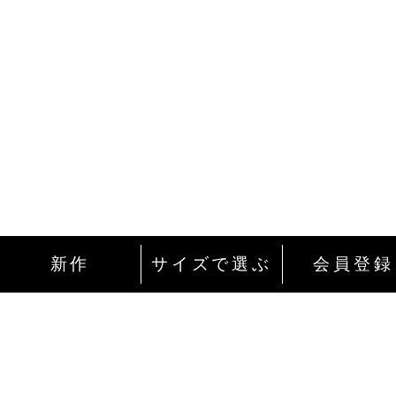
新作
サイズで選ぶ
会員登録
インターネットにて24時間ご注文を受け付
ております。
ご注文やご質問メールの対応は、土日祝日