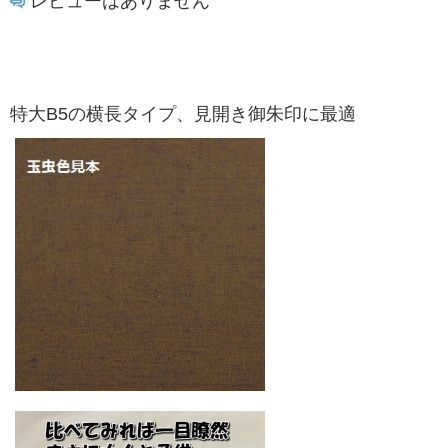
レビューはありません
特大B5の横長タイプ、見開き御朱印に最適