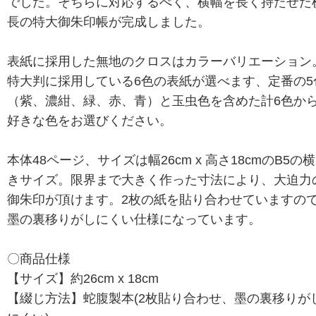
でした。そちらに対応するべく、横幅を長く持たせた
長の特大御朱印帳が完成しました。
表紙に採用した無地のクロスはカラーバリエーション
特大判に採用している6色の表紙が選べます、定番の5
（紫、濃紺、緑、赤、青）と玉虫色を含めた計6色か
好きな色をお選びください。
本体48ページ、サイズは幅26cm x 高さ18cmのB5の
きサイズ。限界まで大きく作った寸法により、大迫力
御朱印が頂けます。2枚の紙を貼り合わせていますの
墨の裏移りがしにくい仕様になっています。
〇商品仕様
【サイズ】約26cm x 18cm
【綴じ方法】蛇腹製本(2枚貼り合わせ、墨の裏移りが