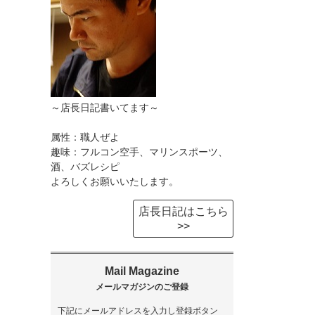
～店長日記書いてます～
属性：職人ぜよ
趣味：フルコン空手、マリンスポーツ、
酒、バズレシピ
よろしくお願いいたします。
店長日記はこちら
>>
下記にメールアドレスを入力し登録ボタン