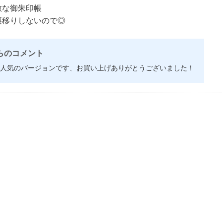
敵な御朱印帳
裏移りしないので◎
らのコメント
人気のバージョンです、お買い上げありがとうございました！