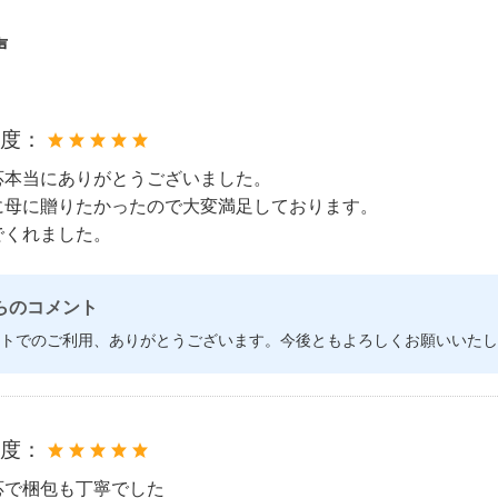
声
め度：
応本当にありがとうございました。
に母に贈りたかったので大変満足しております。
でくれました。
らのコメント
トでのご利用、ありがとうございます。今後ともよろしくお願いいたし
め度：
応で梱包も丁寧でした