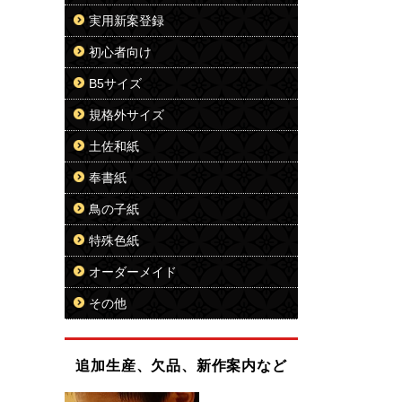
実用新案登録
初心者向け
B5サイズ
規格外サイズ
土佐和紙
奉書紙
鳥の子紙
特殊色紙
オーダーメイド
その他
追加生産、欠品、新作案内など