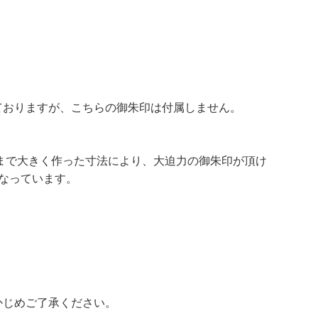
ておりますが、こちらの御朱印は付属しません。
。限界まで大きく作った寸法により、大迫力の御朱印が頂け
なっています。
かじめご了承ください。