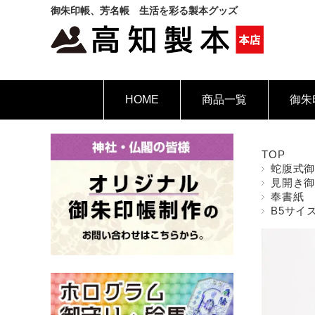
御朱印帳、芳名帳 生活を彩る製本グッズ
HOME
商品一覧
御朱
TOP
蛇腹式
見開き
奉書紙
B5サイ