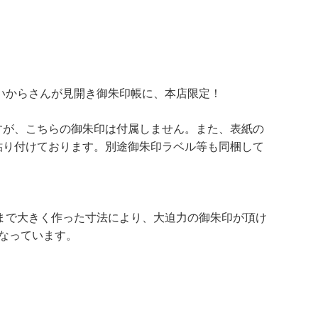
はいからさんが見開き御朱印帳に、本店限定！
すが、こちらの御朱印は付属しません。また、表紙の
貼り付けております。別途御朱印ラベル等も同梱して
。限界まで大きく作った寸法により、大迫力の御朱印が頂け
なっています。