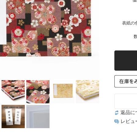
価
表紙の
数
返品に
レビュ