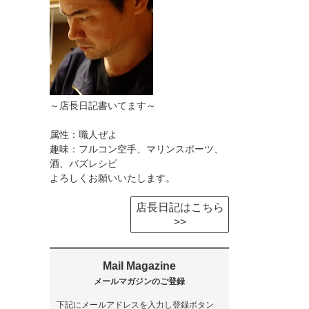
～店長日記書いてます～
属性：職人ぜよ
趣味：フルコン空手、マリンスポーツ、
酒、バズレシピ
よろしくお願いいたします。
店長日記はこちら
>>
下記にメールアドレスを入力し登録ボタン