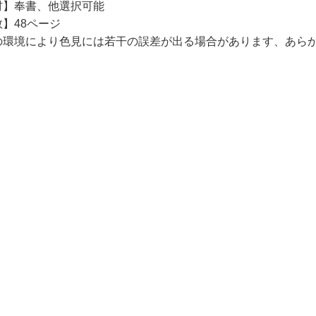
材】奉書、他選択可能
】48ページ
の環境により色見には若干の誤差が出る場合があります、あら