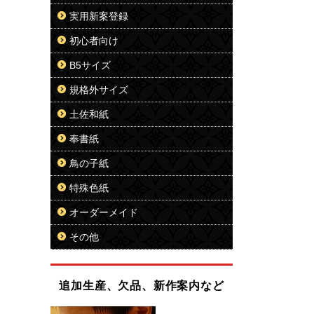
実用新案登録
初心者向け
B5サイズ
規格外サイズ
土佐和紙
奉書紙
鳥の子紙
特殊色紙
オーダーメイド
その他
追加生産、欠品、新作案内など