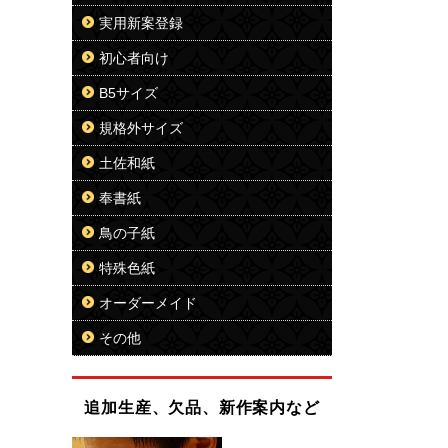
実用新案登録
初心者向け
B5サイズ
規格外サイズ
土佐和紙
奉書紙
鳥の子紙
特殊色紙
オーダーメイド
その他
追加生産、欠品、新作案内など