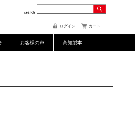
ログイン
カート
せ
お客様の声
高知製本