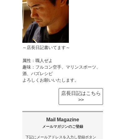
～店長日記書いてます～
属性：職人ぜよ
趣味：フルコン空手、マリンスポーツ、
酒、バズレシピ
よろしくお願いいたします。
店長日記はこちら
>>
下記にメールアドレスを入力し登録ボタン