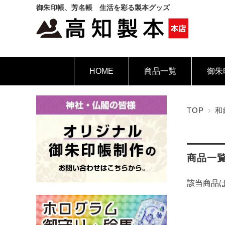
御朱印帳、芳名帳 生活を彩る製本グッズ
HOME
商品一覧
御朱
TOP
和
商品一
該当商品