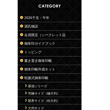
2026干支：午年
源氏物語
会員限定（シークレット品
御朱印ガイドブック
トッピング
書き置き御朱印帳
御朱印帳作成キット
蛇腹式御朱印帳
最強シリーズ
究極サイズ（極大判）
限界サイズ（特大判）
大判サイズ