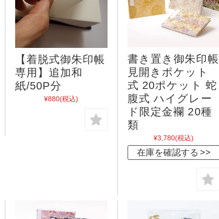
書き置き御朱印帳
【着脱式御朱印帳
見開きポケット
専用】追加和
式 20ポケット 蛇
紙/50P分
腹式 ハイグレー
¥880
(税込)
ド限定金襴 20種
類
¥3,780
(税込)
在庫を確認する