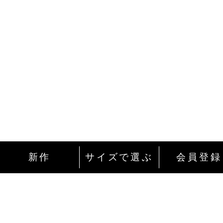
新作
サイズで選ぶ
会員登録
インターネットにて24時間ご注文を受け付
ております。