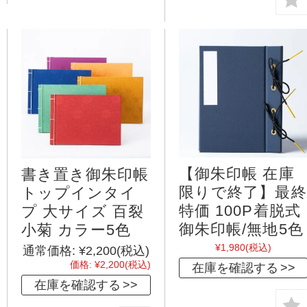
【御朱印帳 在庫
書き置き御朱印帳
限りで終了】最終
トップインタイ
特価 100P着脱式
プ 大サイズ 百裂
御朱印帳/無地5色
小菊 カラー5色
¥1,980
(税込)
通常価格:
¥2,200
(税込)
価格:
¥2,200
(税込)
在庫を確認する
在庫を確認する