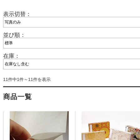
表示切替：
並び順：
在庫：
11件中1件～11件を表示
商品一覧