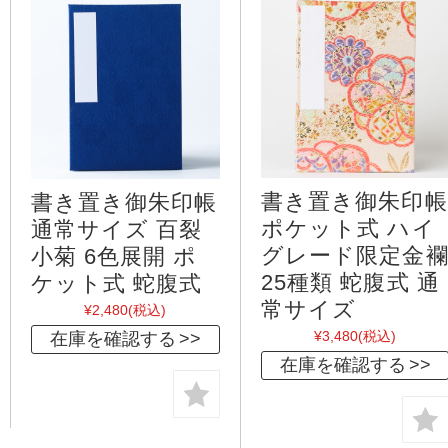
書き置き御朱印帳
書き置き御朱印帳
ポケット式 ハイ
通常サイズ 百裂
グレード限定金
小菊 6色展開 ポ
25種類 蛇腹式 通
ケット式 蛇腹式
常サイズ
¥2,480
(税込)
¥3,480
(税込)
在庫を確認する
在庫を確認する