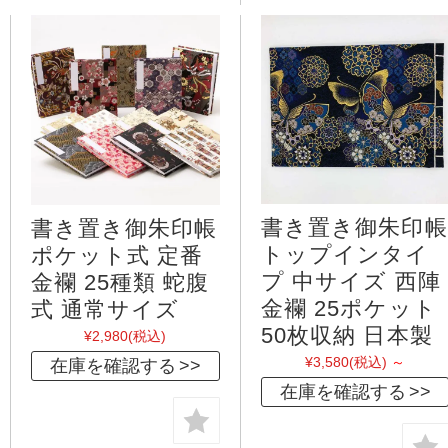
書き置き御朱印帳
書き置き御朱印帳
トップインタイ
ポケット式 定番
プ 中サイズ 西陣
金襴 25種類 蛇腹
金襴 25ポケット
式 通常サイズ
50枚収納 日本製
¥2,980
(税込)
¥3,580
(税込)
～
在庫を確認する
在庫を確認する