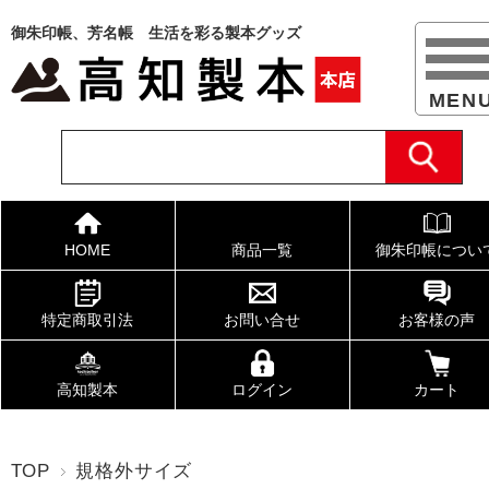
御朱印帳、芳名帳 生活を彩る製本グッズ
HOME
商品一覧
御朱印帳につい
特定商取引法
お問い合せ
お客様の声
高知製本
ログイン
カート
TOP
規格外サイズ