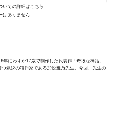
ついての詳細はこちら
ーはありません
16年にわずか17歳で制作した代表作「奇抜な神話」
持つ気鋭の猫作家である加悦雅乃先生。今回、先生の