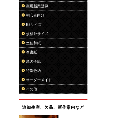
実用新案登録
初心者向け
B5サイズ
規格外サイズ
土佐和紙
奉書紙
鳥の子紙
特殊色紙
オーダーメイド
その他
追加生産、欠品、新作案内など