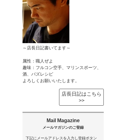
～店長日記書いてます～
属性：職人ぜよ
趣味：フルコン空手、マリンスポーツ、
酒、バズレシピ
よろしくお願いいたします。
店長日記はこちら
>>
下記にメールアドレスを入力し登録ボタン