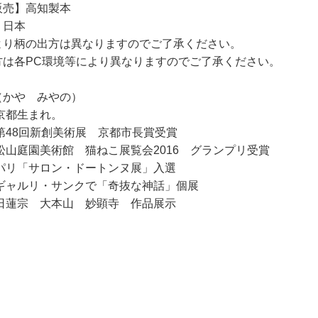
販売】高知製本
】日本
より柄の出方は異なりますのでご了承ください。
方は各PC環境等により異なりますのでご了承ください。
（かや みやの）
、京都生まれ。
 第48回新創美術展 京都市長賞受賞
 松山庭園美術館 猫ねこ展覧会2016 グランプリ受賞
サロン・ドートンヌ展」入選
 ギャルリ・サンクで「奇抜な神話」個展
 日蓮宗 大本山 妙顕寺 作品展示