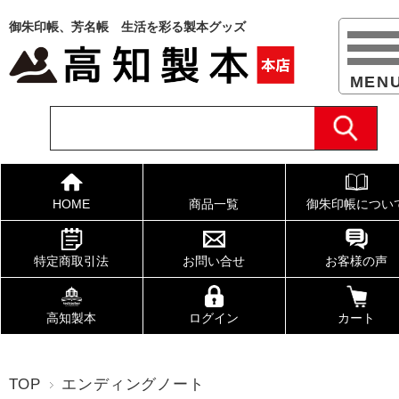
御朱印帳、芳名帳 生活を彩る製本グッズ
HOME
商品一覧
御朱印帳につい
特定商取引法
お問い合せ
お客様の声
高知製本
ログイン
カート
TOP
エンディングノート