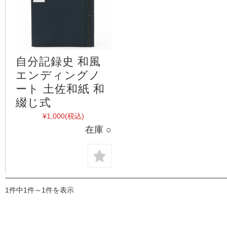
自分記録史 和風
エンディングノ
ート 土佐和紙 和
綴じ式
¥1,000
(税込)
在庫 ○
1件中1件～1件を表示