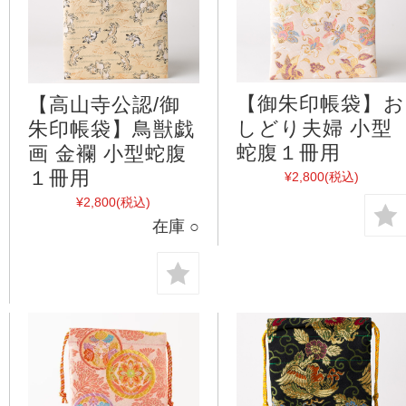
【御朱印帳袋】お
【高山寺公認/御
しどり夫婦 小型
朱印帳袋】鳥獣戯
蛇腹１冊用
画 金襴 小型蛇腹
１冊用
¥2,800
(税込)
¥2,800
(税込)
在庫 ○