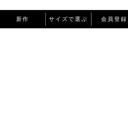
新作
サイズで選ぶ
会員登録
インターネットにて24時間ご注文を受け付
ております。
ご注文やご質問メールの対応は、土日祝日
除く平日のみです。
お支払い方法
Amazon Pay