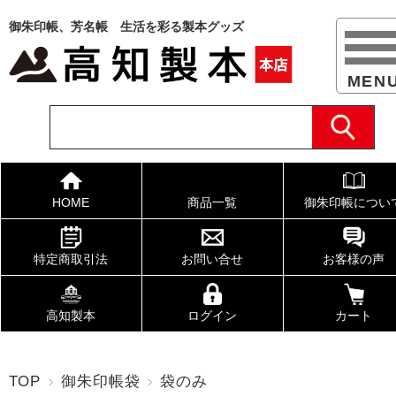
御朱印帳、芳名帳 生活を彩る製本グッズ
HOME
商品一覧
御朱印帳につい
特定商取引法
お問い合せ
お客様の声
高知製本
ログイン
カート
TOP
御朱印帳袋
袋のみ