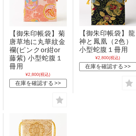
【御朱印帳袋】龍
【御朱印帳袋】菊
神と鳳凰（2色）
唐草地に丸華紋金
小型蛇腹１冊用
襴(ピンクor紺or
藤紫) 小型蛇腹１
¥2,800
(税込)
冊用
在庫を確認する
¥2,800
(税込)
在庫を確認する