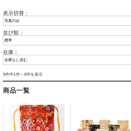
表示切替：
並び順：
在庫：
9件中1件～9件を表示
商品一覧