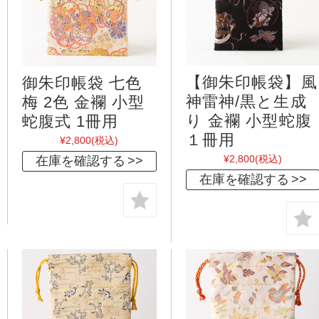
【御朱印帳袋】風
御朱印帳袋 七色
神雷神/黒と生成
梅 2色 金襴 小型
り 金襴 小型蛇腹
蛇腹式 1冊用
１冊用
¥2,800
(税込)
¥2,800
(税込)
在庫を確認する
在庫を確認する