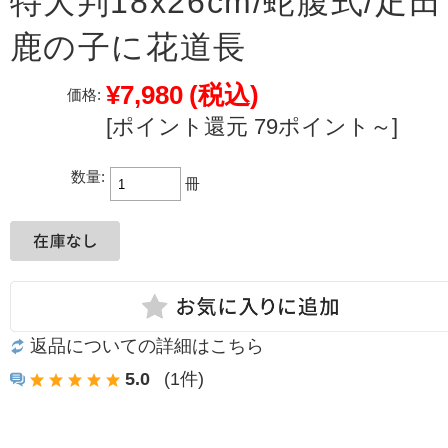
特大判18x26cm/蛇腹式/疋田
鹿の子に花道長
¥7,980
(税込)
価格:
[ポイント還元 79ポイント～]
数量:
冊
返品についての詳細はこちら
5.0
(1件)