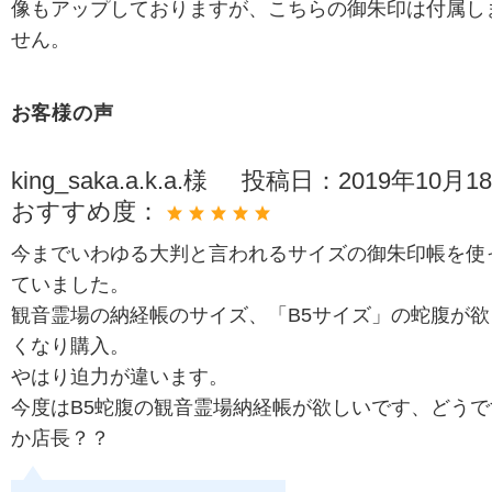
像もアップしておりますが、こちらの御朱印は付属し
せん。
お客様の声
king_saka.a.k.a.様
投稿日：
2019年10月1
おすすめ度：
今までいわゆる大判と言われるサイズの御朱印帳を使
ていました。
観音霊場の納経帳のサイズ、「B5サイズ」の蛇腹が欲
くなり購入。
やはり迫力が違います。
今度はB5蛇腹の観音霊場納経帳が欲しいです、どうで
か店長？？