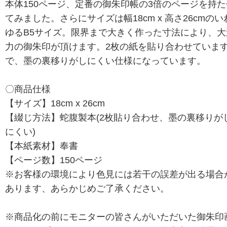
本体150ページ、定番の御朱印帳の3倍のページを持た
てみました。さらにサイズは幅18cm x 高さ26cmのい
ゆるB5サイズ。限界まで大きく作った寸法により、大
力の御朱印が頂けます。2枚の紙を貼り合わせていま
で、墨の裏移りがしにくい仕様になっています。
〇商品仕様
【サイズ】18cm x 26cm
【綴じ方法】蛇腹製本(2枚貼り合わせ、墨の裏移りが
にくい)
【本紙素材】奉書
【ページ数】150ページ
※お客様の環境により色見には若干の誤差が出る場合
あります、あらかじめご了承ください。
※商品化の前にモニターの皆さんがいただいた御朱印