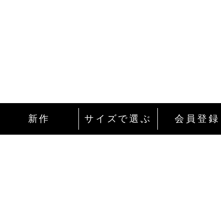
新作
サイズで選ぶ
会員登録
インターネットにて24時間ご注文を受け付
ております。
ご注文やご質問メールの対応は、土日祝日
除く平日のみです。