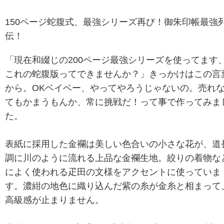
150ページ蛇腹式、最強シリーズ再び！御朱印帳最強
伝！
「現在和綴じの200ページ最強シリーズを使ってます
これの蛇腹版ってできませんか？」きっかけはこの言
から。OKベイベー、やってやろうじゃないの。売れ
てもかまうもんか、常に挑戦だ！って事で作ってみま
た。
表紙に採用した金襴は美しい色合いの小さな花が、道
調に川のように流れる上品な金襴生地。絞りの着物な
によく使われる疋田の文様をアクセントに使っていま
す。濃紺の地色に織り込んだ紫の糸が金糸と相まって
高級感が止まりません。