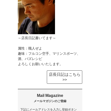
～店長日記書いてます～
属性：職人ぜよ
趣味：フルコン空手、マリンスポーツ、
酒、バズレシピ
よろしくお願いいたします。
店長日記はこちら
>>
下記にメールアドレスを入力し登録ボタン