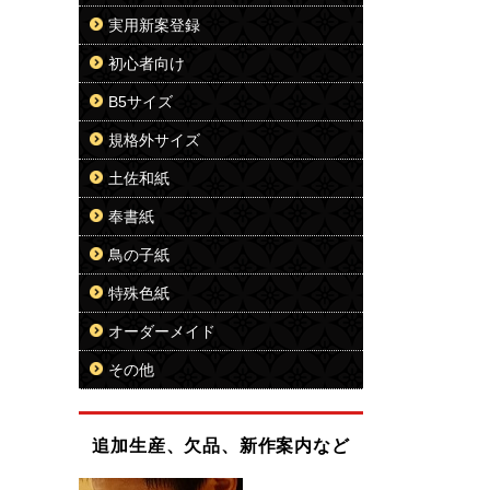
実用新案登録
初心者向け
B5サイズ
規格外サイズ
土佐和紙
奉書紙
鳥の子紙
特殊色紙
オーダーメイド
その他
追加生産、欠品、新作案内など