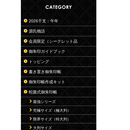
2026干支：午年
源氏物語
会員限定（シークレット品
御朱印ガイドブック
トッピング
書き置き御朱印帳
御朱印帳作成キット
蛇腹式御朱印帳
最強シリーズ
究極サイズ（極大判）
限界サイズ（特大判）
大判サイズ