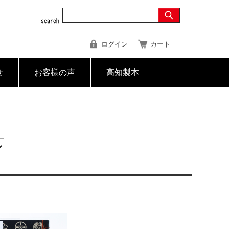
ログイン
カート
せ
お客様の声
高知製本