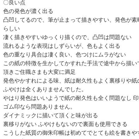
〇良い点
色の発色が濃く出る
凸凹してるので、筆が止まって描きやすい、発色が素
らしい
凄く描きやすいゆっくり描くので、凸凹は問題ない
流れるような表現はしずらいが、色もよく出る
色の重なり具合は凄く良い、色つけにムラがない
この紙の特徴を生かしてかすれた手法で途中から描い
頂きご住職さまも大変に満足
発色やかすれによる味、紙は耐久性もよく裏移りや紙
ふやけは全くありませんでした。
やはり発色はいいようで紙の耐久性も全く問題なし 印
ゴム印なら問題ありません。
ダイナミックに描いて頂くと味が出る
裏移りがない ふやけもないので裏面も使用できる
こうした紙質の御朱印帳は初めてでとても絵を書きや