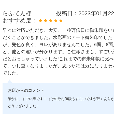
らふてん様
投稿日：
2023年01月2
おすすめ度：
早々に対応いただき、大安、一粒万倍日に御朱印をい
だくことができました。水彩画のアート御朱印でした
が、発色が良く、ヨレがありませんでした。6面、8面
と、他との違いが分かります。ご住職さまも、すごい
だとおっしゃっていました!これまでの御朱印帳に比べ
て、少し重くなりましたが、思った程は気になりませ
でした。
お店からのコメント
確かに、すごい紙です！（その分お値段もすごいですが汗）あり
とうございました！