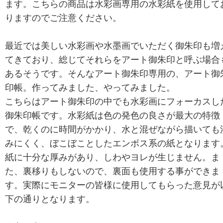
ます。こちらの商品は水彩画専用の水彩紙を使用して
りますのでご注意ください。
最近では美しい水彩画や水墨画でいただく御朱印も増
てきており、総じてそれらをアート御朱印と呼ぶ場合
あるそうです。そんなアート御朱印専用の、アート御
印帳。作ってみました、やってみました。
こちらはアート御朱印の中でも水彩画にフォーカスし
御朱印帳です。水彩紙は色の発色の良さが最大の特徴
で、乾くのに時間がかかり、水と混ぜながら描いても
みにくく、ぼこぼことしたエンボス系の紙となります
紙に十分な厚みがあり、しわやヨレが生じません。ま
た、裏移りもしないので、裏面も使用する事ができま
す。実際にモニターの皆様に使用してもらった意見が
下の通りとなります。