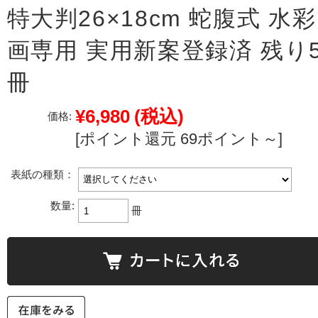
特大判26×18cm 蛇腹式 水彩
画専用 実用新案登録済 残り
冊
¥6,980
(税込)
価格:
[ポイント還元 69ポイント～]
表紙の種類：
数量:
冊