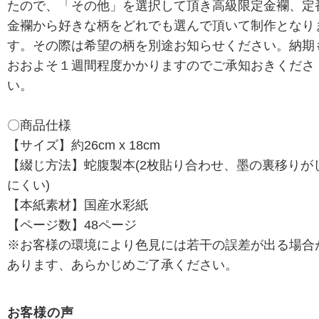
たので、「その他」を選択して頂き高級限定金襴、定
金襴から好きな柄をどれでも選んで頂いて制作となり
す。その際は希望の柄を別途お知らせください。納期
おおよそ１週間程度かかりますのでご承知おきくださ
い。
〇商品仕様
【サイズ】約26cm x 18cm
【綴じ方法】蛇腹製本(2枚貼り合わせ、墨の裏移りが
にくい)
【本紙素材】国産水彩紙
【ページ数】48ページ
※お客様の環境により色見には若干の誤差が出る場合
あります、あらかじめご了承ください。
お客様の声