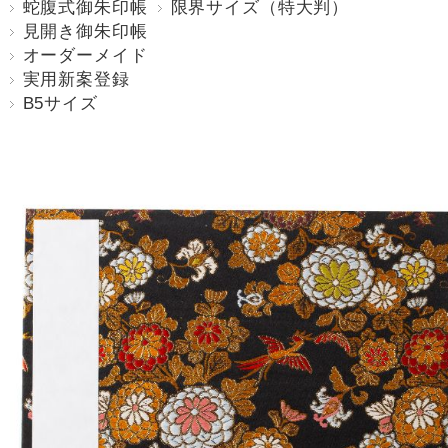
蛇腹式御朱印帳
限界サイズ（特大判）
見開き御朱印帳
オーダーメイド
実用新案登録
B5サイズ