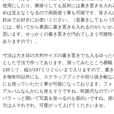
使用にしたり、裏移りしても反対には書き置きを入れ
めば見えなくなるので両面使う事も可能です、皆さん
好みでお好きにお使いください。（直書きしてもらう
には、乾いてから裏面に書き置きを入れるのがいいか
思います。せっかくの書き置きが汚れてしまう可能性
ありますので）。
寸法は大き目の大判サイズの書き置きでも入るゆった
とした寸法で作ってあります。測ってみたところ横幅
135ミリ、縦が197ミリぐらいまで入りますので、書
き御朱印以外にも、スクラップブックや切り抜き帳な
にも使っていただく事が可能になっております。フォ
アルバムなんかにも使えそうですね、蛇腹式なのでパ
パラ～っと開いて写真を並べるのも面白いですね。使
方は人それぞれ、可愛がって上げてくださいませ。