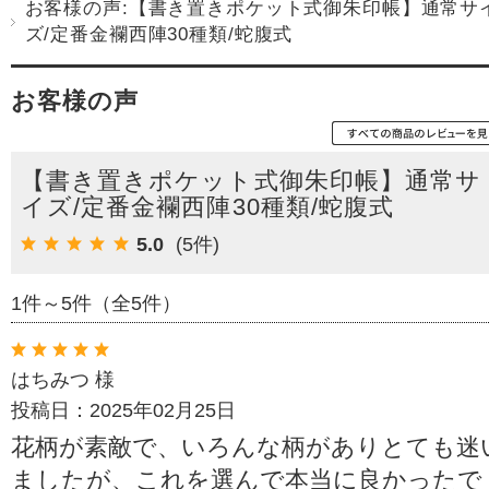
お客様の声:【書き置きポケット式御朱印帳】通常サ
ズ/定番金襴西陣30種類/蛇腹式
お客様の声
【書き置きポケット式御朱印帳】通常サ
イズ/定番金襴西陣30種類/蛇腹式
5.0
(5件)
1件～5件（全5件）
はちみつ 様
投稿日：2025年02月25日
花柄が素敵で、いろんな柄がありとても迷
ましたが、これを選んで本当に良かったで