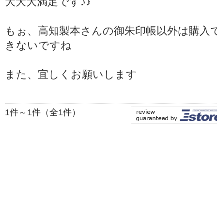
大大大満足です♪♪
もぉ、高知製本さんの御朱印帳以外は購入
きないですね
また、宜しくお願いします
1件～1件（全1件）