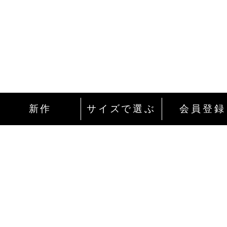
新作
サイズで選ぶ
会員登録
インターネットにて24時間ご注文を受け付
ております。
ご注文やご質問メールの対応は、土日祝日
除く平日のみです。