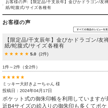
お客様の声:【限定品/干支辰年】金ぴかドラゴン/友
紙/蛇腹式/サイズ各種有
お客様の声
【限定品/干支辰年】金ぴかドラゴン/友
紙/蛇腹式/サイズ各種有
5.0
(2件)
1件～2件（全2件）
ミッキー大好きよーちゃん 様
投稿日：2024年04月17日
ポケット式の御朱印帳を利用していますが
近B4サイズの絵入りの御朱印も多くてポケ