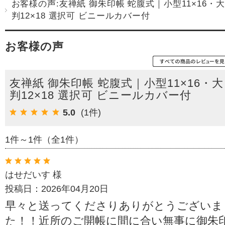
お客様の声:友禅紙 御朱印帳 蛇腹式｜小型11×16・大
判12×18 選択可 ビニールカバー付
お客様の声
友禅紙 御朱印帳 蛇腹式｜小型11×16・大
判12×18 選択可 ビニールカバー付
5.0
(1件)
1件～1件（全1件）
はせだいす 様
投稿日：2026年04月20日
早々と送ってくださりありがとうございま
た！！近所のご開帳に間に合い無事に御朱