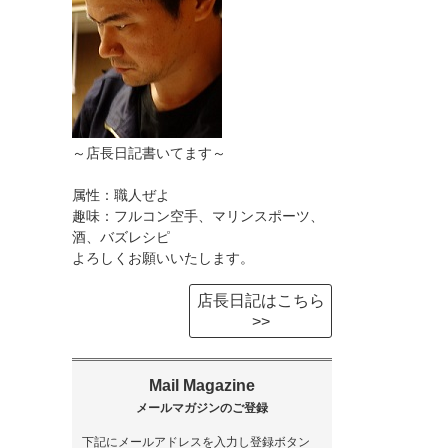
～店長日記書いてます～
属性：職人ぜよ
趣味：フルコン空手、マリンスポーツ、
酒、バズレシピ
よろしくお願いいたします。
店長日記はこちら
>>
下記にメールアドレスを入力し登録ボタン