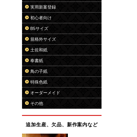
実用新案登録
初心者向け
B5サイズ
規格外サイズ
土佐和紙
奉書紙
鳥の子紙
特殊色紙
オーダーメイド
その他
追加生産、欠品、新作案内など