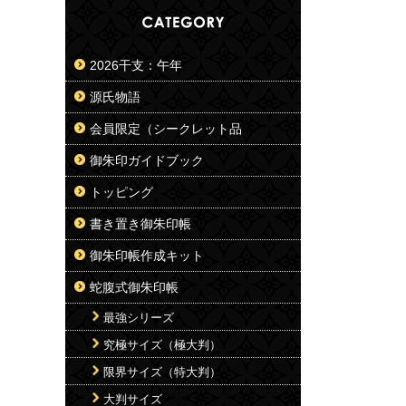
2026干支：午年
源氏物語
会員限定（シークレット品
御朱印ガイドブック
トッピング
書き置き御朱印帳
御朱印帳作成キット
蛇腹式御朱印帳
最強シリーズ
究極サイズ（極大判）
限界サイズ（特大判）
大判サイズ