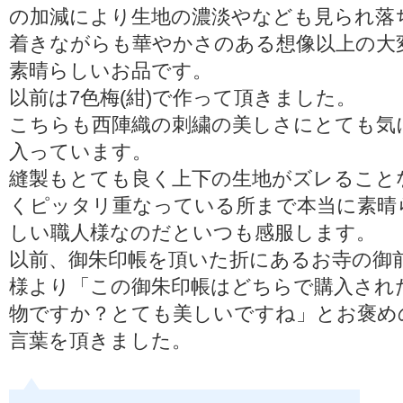
の加減により生地の濃淡やなども見られ落
着きながらも華やかさのある想像以上の大
素晴らしいお品です。
以前は7色梅(紺)で作って頂きました。
こちらも西陣織の刺繍の美しさにとても気
入っています。
縫製もとても良く上下の生地がズレること
くピッタリ重なっている所まで本当に素晴
しい職人様なのだといつも感服します。
以前、御朱印帳を頂いた折にあるお寺の御
様より「この御朱印帳はどちらで購入され
物ですか？とても美しいですね」とお褒め
言葉を頂きました。