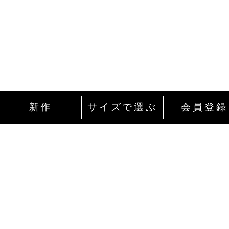
新作
サイズで選ぶ
会員登録
インターネットにて24時間ご注文を受け付
ております。
ご注文やご質問メールの対応は、土日祝日
除く平日のみです。