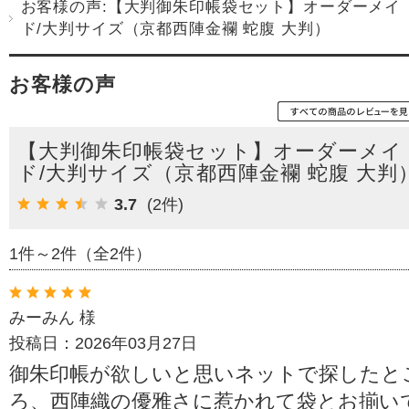
お客様の声:【大判御朱印帳袋セット】オーダーメイ
ド/大判サイズ（京都西陣金襴 蛇腹 大判）
お客様の声
【大判御朱印帳袋セット】オーダーメイ
ド/大判サイズ（京都西陣金襴 蛇腹 大判
3.7
(2件)
1件～2件（全2件）
みーみん 様
投稿日：2026年03月27日
御朱印帳が欲しいと思いネットで探したと
ろ、西陣織の優雅さに惹かれて袋とお揃い