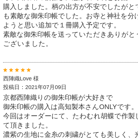
購入しました。柄の出方が不安でしたがと
も素敵な御朱印帳でした。お寺と神社を分
ようと思い追加で１冊購入予定です。
素敵な御朱印帳を送っていただきありがと
ございました。
西陣織Love 様
投稿日：2021年07月09日
京都西陣織りの御朱印帳が大好きで
御朱印帳の購入は高知製本さんONLYです。
今回はオーダーにて、たわむれ胡蝶で作製
て頂きました。
濃紫の生地に金糸の刺繍がとても美しく、