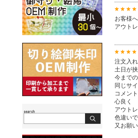
お客様へ
アウトレ
注文入れ
土日が挟
今までの
同じサイ
コメント
心良く 
アウトレ
色違いで
又お願い