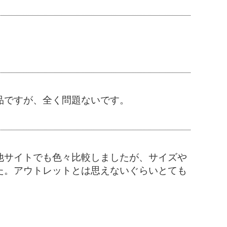
品ですが、全く問題ないです。
他サイトでも色々比較しましたが、サイズや
た。アウトレットとは思えないぐらいとても