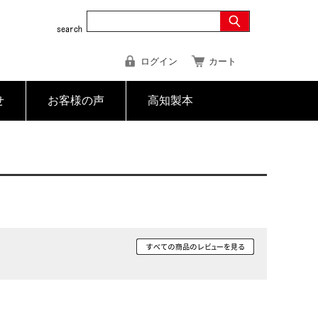
ログイン
カート
せ
お客様の声
高知製本