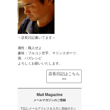
～店長日記書いてます～
属性：職人ぜよ
趣味：フルコン空手、マリンスポーツ、
酒、バズレシピ
よろしくお願いいたします。
店長日記はこちら
>>
下記にメールアドレスを入力し登録ボタン