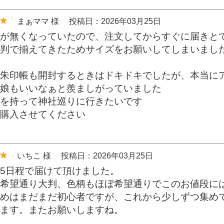
まぁママ 様
投稿日：2026年03月25日
が無くなっていたので、注文してからすぐに届きと
判で揃えてきたためサイズをお願いしてしまいまし
朱印帳も開封するときはドキドキでしたが、本当に
娘もいいなぁと羨ましがっていました
を持って神社巡りに行きたいです
購入させてください
いちこ 様
投稿日：2026年03月25日
5日程で届けて頂けました。
希望通り大判、色柄もほぼ希望通りでこのお値段に
めはまだまだ初心者ですが、これから少しずつ集め
ます。またお願いしますね。