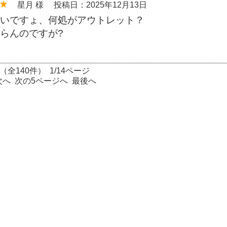
星月 様
投稿日：2025年12月13日
いですょ、何処がアウトレット？
らんのですが?
（全140件） 1/14ページ
次へ
次の5ページへ
最後へ