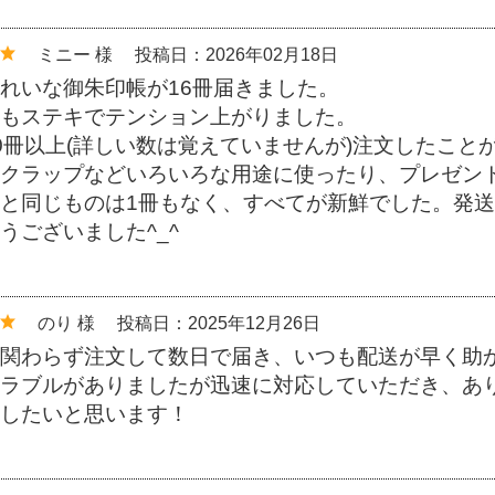
ミニー 様
投稿日：2026年02月18日
れいな御朱印帳が16冊届きました。
もステキでテンション上がりました。
0冊以上(詳しい数は覚えていませんが)注文したこ
クラップなどいろいろな用途に使ったり、プレゼン
と同じものは1冊もなく、すべてが新鮮でした。発
うございました^_^
のり 様
投稿日：2025年12月26日
関わらず注文して数日で届き、いつも配送が早く助
ラブルがありましたが迅速に対応していただき、あ
したいと思います！