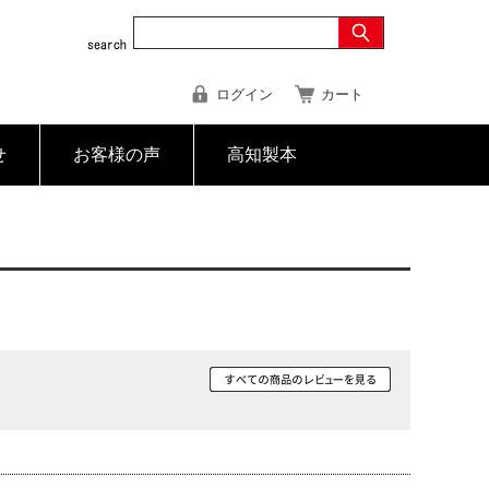
ログイン
カート
せ
お客様の声
高知製本