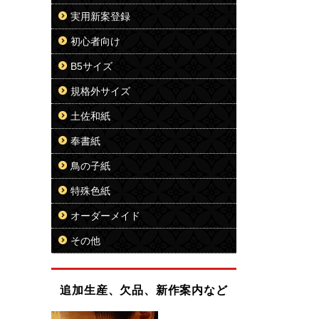
実用新案登録
初心者向け
B5サイズ
規格外サイズ
土佐和紙
奉書紙
鳥の子紙
特殊色紙
オーダーメイド
その他
追加生産、欠品、新作案内など