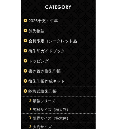
2026干支：午年
源氏物語
会員限定（シークレット品
御朱印ガイドブック
トッピング
書き置き御朱印帳
御朱印帳作成キット
蛇腹式御朱印帳
最強シリーズ
究極サイズ（極大判）
限界サイズ（特大判）
大判サイズ