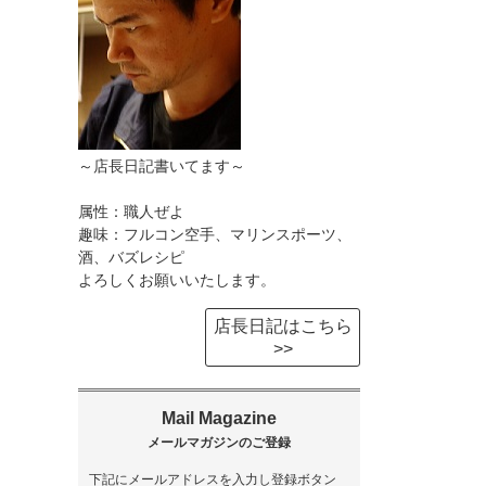
～店長日記書いてます～
属性：職人ぜよ
趣味：フルコン空手、マリンスポーツ、
酒、バズレシピ
よろしくお願いいたします。
店長日記はこちら
>>
下記にメールアドレスを入力し登録ボタン