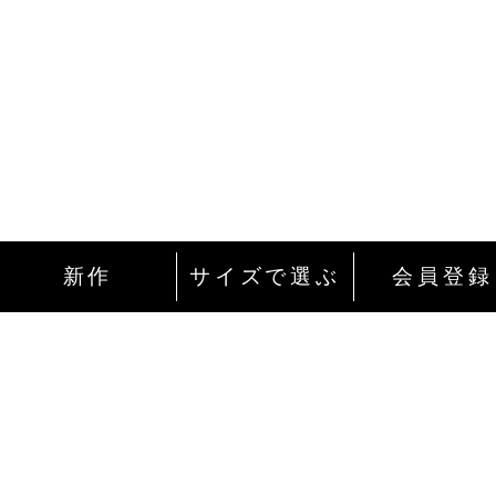
新作
サイズで選ぶ
会員登録
インターネットにて24時間ご注文を受け付
ております。
ご注文やご質問メールの対応は、土日祝日
除く平日のみです。