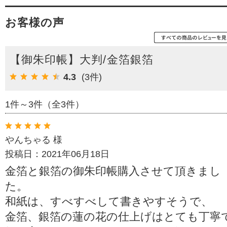
お客様の声
【御朱印帳】大判/金箔銀箔
4.3
(3件)
1件～3件（全3件）
やんちゃる 様
投稿日：2021年06月18日
金箔と銀箔の御朱印帳購入させて頂きまし
た。
和紙は、すべすべして書きやすそうで、
金箔、銀箔の蓮の花の仕上げはとても丁寧