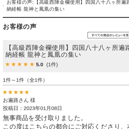
お客様の声:【高級西陣金襴使用】四国八十八ヶ所遍
納経帳 龍神と鳳凰の集い
お客様の声
【高級西陣金襴使用】四国八十八ヶ所遍
納経帳 龍神と鳳凰の集い
5.0
(1件)
1件～1件（全1件）
お遍路さん 様
投稿日：2023年01月08日
無事商品を受け取りました。
この度はこちらの都合にご対応くださり、