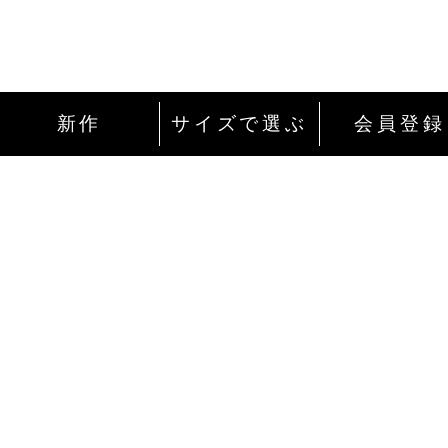
新作
サイズで選ぶ
会員登録
インターネットにて24時間ご注文を受け付
ております。
ご注文やご質問メールの対応は、土日祝日
除く平日のみです。
お支払い方法