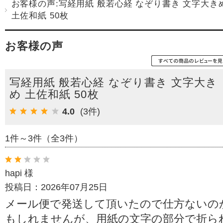
お客様の声:写経用紙 般若心経 なぞり書き 文字大き
土佐和紙 50枚
お客様の声
写経用紙 般若心経 なぞり書き 文字大き
め 土佐和紙 50枚
4.0
(3件)
1件～3件（全3件）
hapi 様
投稿日：2026年07月25日
メール便で発送して頂いたので仕方ないの
もしれませんが、用紙の文字の部分で折ら