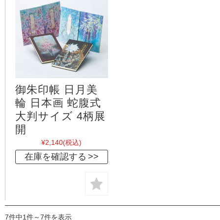
御朱印帳 日月美
輪 日本画 蛇腹式
大判サイズ 4柄展
開
¥2,140
(税込)
在庫を確認する
7件中1件～7件を表示