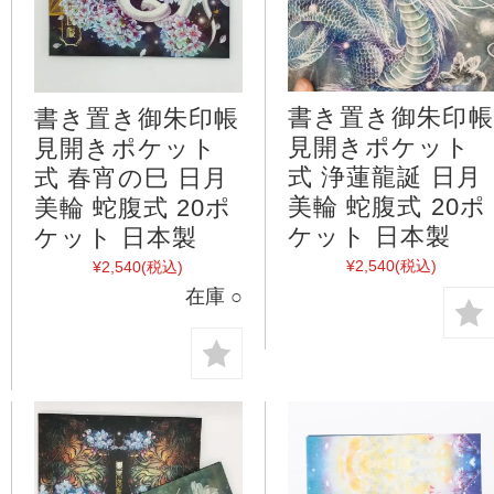
書き置き御朱印帳
書き置き御朱印帳
見開きポケット
見開きポケット
式 浄蓮龍誕 日月
式 春宵の巳 日月
美輪 蛇腹式 20ポ
美輪 蛇腹式 20ポ
ケット 日本製
ケット 日本製
¥2,540
(税込)
¥2,540
(税込)
在庫 ○