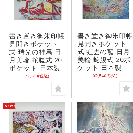
書き置き御朱印帳
書き置き御朱印帳
見開きポケット
見開きポケット
式 虹雲の龍 日月
式 瑞光の神馬 日
美輪 蛇腹式 20ポ
月美輪 蛇腹式 20
ケット 日本製
ポケット 日本製
¥2,540
(税込)
¥2,540
(税込)