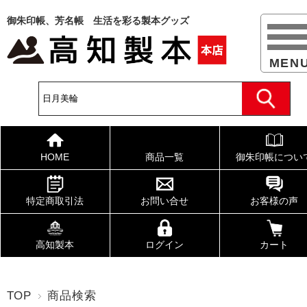
御朱印帳、芳名帳 生活を彩る製本グッズ
HOME
商品一覧
御朱印帳につい
特定商取引法
お問い合せ
お客様の声
高知製本
ログイン
カート
TOP
商品検索