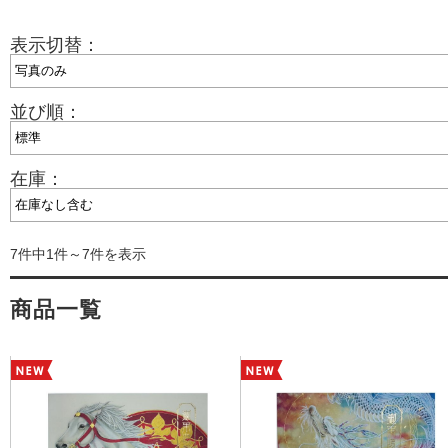
表示切替：
並び順：
在庫：
7件中1件～7件を表示
商品一覧