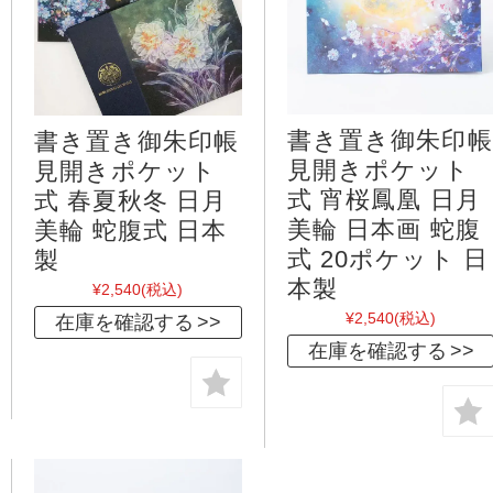
書き置き御朱印帳
書き置き御朱印帳
見開きポケット
見開きポケット
式 宵桜鳳凰 日月
式 春夏秋冬 日月
美輪 日本画 蛇腹
美輪 蛇腹式 日本
式 20ポケット 日
製
本製
¥2,540
(税込)
¥2,540
(税込)
在庫を確認する
在庫を確認する