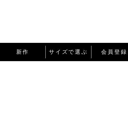
新作
サイズで選ぶ
会員登録
インターネットにて24時間ご注文を受け付
ております。
ご注文やご質問メールの対応は、土日祝日
除く平日のみです。