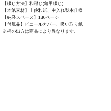
【綴じ方法】和綴じ(亀甲綴じ)
【本紙素材】土佐和紙、中入れ製本仕様
【納経スペース】130ページ
【付属品】ビニールカバー、吸い取り紙
※柄の出方は商品により異なります。