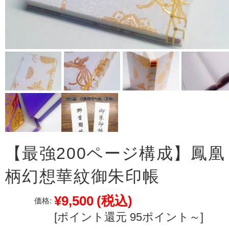
【最強200ページ構成】鳳凰
柄幻想華紋御朱印帳
¥9,500
(税込)
価格:
[ポイント還元 95ポイント～]