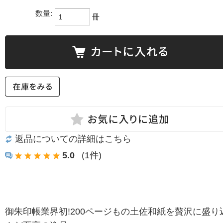
数量:
冊
返品についての詳細はこちら
5.0
(1件)
御朱印帳業界初!200ページもの土佐和紙を贅沢に盛り