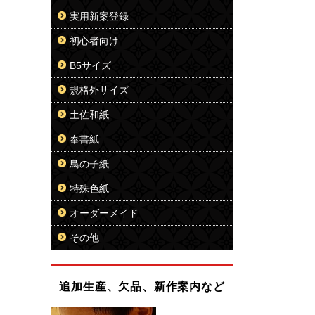
実用新案登録
初心者向け
B5サイズ
規格外サイズ
土佐和紙
奉書紙
鳥の子紙
特殊色紙
オーダーメイド
その他
追加生産、欠品、新作案内など