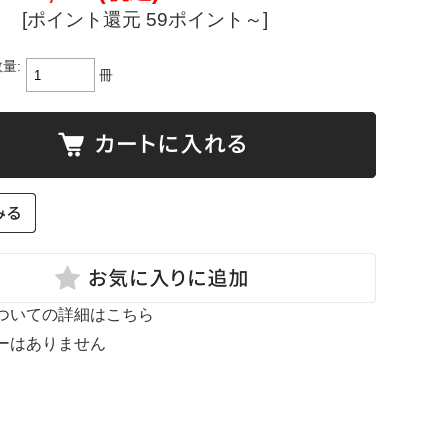
[ポイント還元 59ポイント～]
量:
冊
ついての詳細はこちら
ーはありません