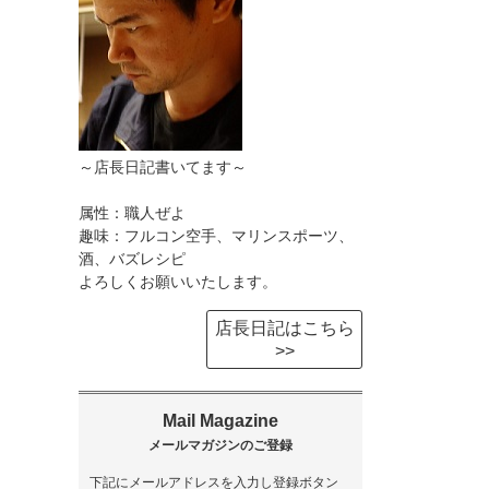
～店長日記書いてます～
属性：職人ぜよ
趣味：フルコン空手、マリンスポーツ、
酒、バズレシピ
よろしくお願いいたします。
店長日記はこちら
>>
下記にメールアドレスを入力し登録ボタン