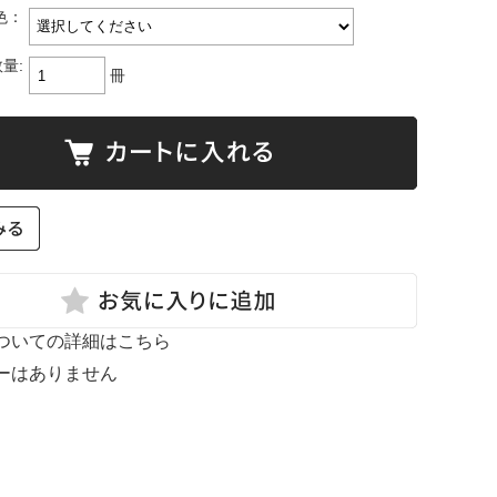
色：
量:
冊
ついての詳細はこちら
ーはありません