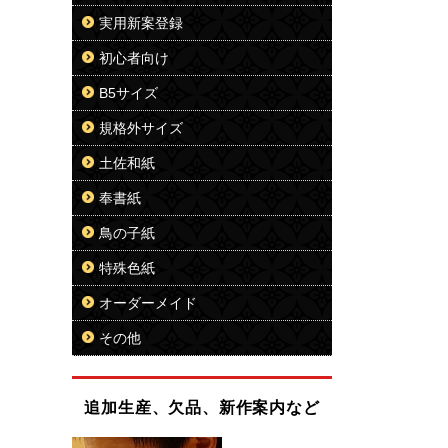
実用新案登録
初心者向け
B5サイズ
規格外サイズ
土佐和紙
奉書紙
鳥の子紙
特殊色紙
オーダーメイド
その他
追加生産、欠品、新作案内など