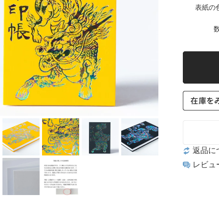
表紙の
数
返品に
レビュ