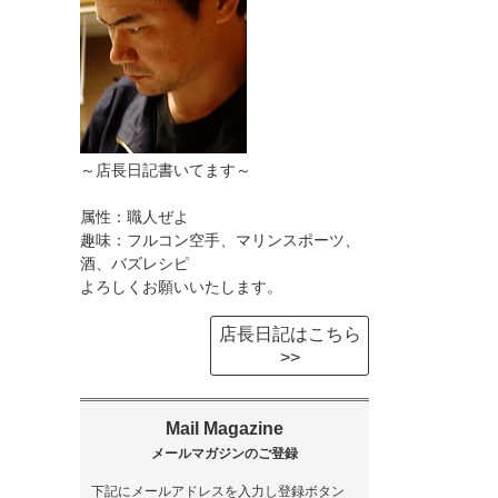
～店長日記書いてます～
属性：職人ぜよ
趣味：フルコン空手、マリンスポーツ、
酒、バズレシピ
よろしくお願いいたします。
店長日記はこちら
>>
下記にメールアドレスを入力し登録ボタン