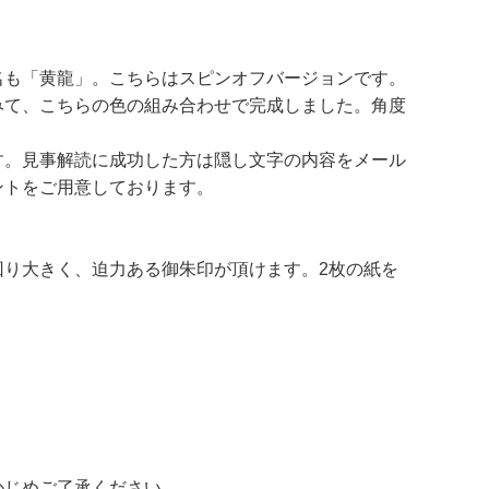
名も「黄龍」。こちらはスピンオフバージョンです。
みて、こちらの色の組み合わせで完成しました。角度
す。見事解読に成功した方は隠し文字の内容をメール
ントをご用意しております。
り一回り大きく、迫力ある御朱印が頂けます。2枚の紙を
かじめご了承ください。