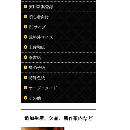
実用新案登録
初心者向け
B5サイズ
規格外サイズ
土佐和紙
奉書紙
鳥の子紙
特殊色紙
オーダーメイド
その他
追加生産、欠品、新作案内など