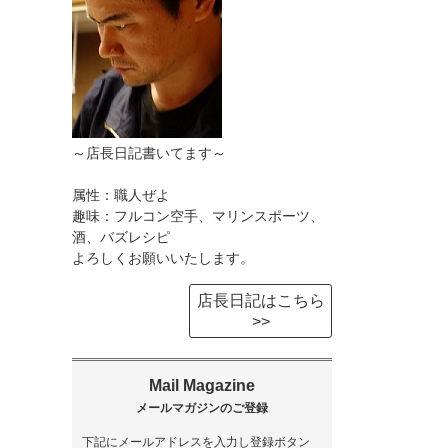
～店長日記書いてます～
属性：職人ぜよ
趣味：フルコン空手、マリンスポーツ、
酒、バズレシピ
よろしくお願いいたします。
店長日記はこちら
>>
下記にメールアドレスを入力し登録ボタン