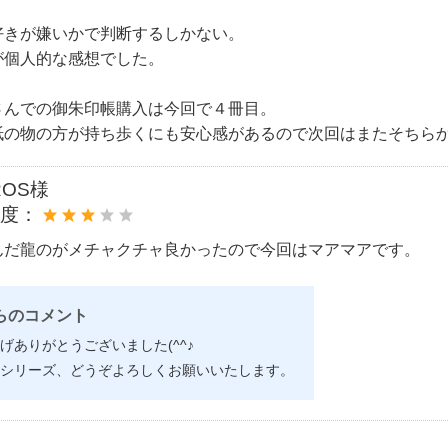
好きが嫌いかで判断するしかない。
が個人的な感想でした。
さんでの御朱印帳購入は今回で４冊目。
紙の物の方が持ち歩くにも安心感があるので次回はまたそちら
ROS様
め度：
んだ龍のがメチャクチャ良かったので今回はマアマアです。
らのコメント
げありがとうございました(^^♪
シリーズ、どうぞよろしくお願いいたします。