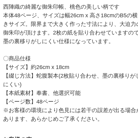
西陣織の綺麗な御朱印帳、桃色の美しい柄です
本体48ページ、サイズは幅26cm x 高さ18cmのB5の
きサイズ。限界まで大きく作った寸法により、大迫力
御朱印が頂けます。2枚の紙を貼り合わせていますの
墨の裏移りがしにくい仕様になっています。
〇商品仕様
【サイズ】約26cm x 18cm
【綴じ方法】蛇腹製本(2枚貼り合わせ、墨の裏移りが
にくい)
【本紙素材】奉書、他選択可能
【ページ数】48ページ
※お客様の環境により色見には若干の誤差が出る場合
あります、あらかじめご了承ください。