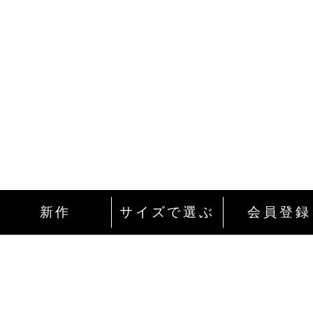
新作
サイズで選ぶ
会員登録
インターネットにて24時間ご注文を受け付
ております。