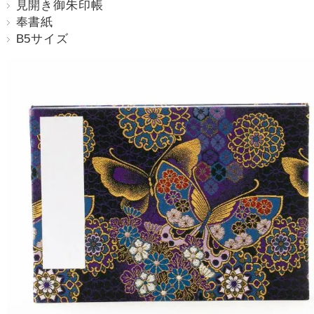
見開き御朱印帳
奉書紙
B5サイズ