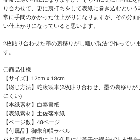
り合わせて、更に裏打ちをして表紙に巻き込むという
常に手間のかかった仕上がりになりますが、その分面
い仕上がりになっていると思います。
2枚貼り合わせた墨の裏移りがし難い製法で作ってい
す。
〇商品仕様
【サイズ】12cm x 18cm
【綴じ方法】蛇腹製本(2枚貼り合わせ、墨の裏移りが
にくい)
【本紙素材】白奉書紙
【表紙素材】土佐落水紙
【ページ数】48ページ
【付属品】御朱印帳ラベル
※お客様の環境により色見には若干の誤差が出る場合