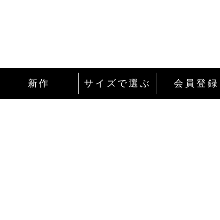
新作
サイズで選ぶ
会員登録
インターネットにて24時間ご注文を受け付
ております。
ご注文やご質問メールの対応は、土日祝日
除く平日のみです。