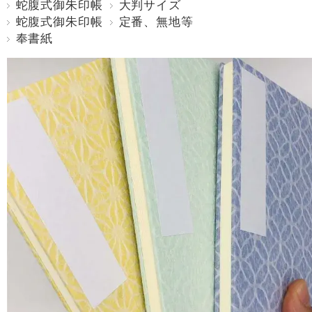
蛇腹式御朱印帳
大判サイズ
蛇腹式御朱印帳
定番、無地等
奉書紙