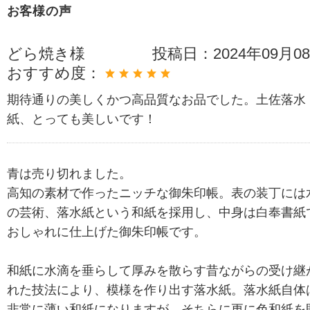
お客様の声
どら焼き様
投稿日：
2024年09月0
おすすめ度：
期待通りの美しくかつ高品質なお品でした。土佐落水
紙、とっても美しいです！
青は売り切れました。
高知の素材で作ったニッチな御朱印帳。表の装丁には
の芸術、落水紙という和紙を採用し、中身は白奉書紙
おしゃれに仕上げた御朱印帳です。
和紙に水滴を垂らして厚みを散らす昔ながらの受け継
れた技法により、模様を作り出す落水紙。落水紙自体
非常に薄い和紙になりますが、そちらに更に色和紙を