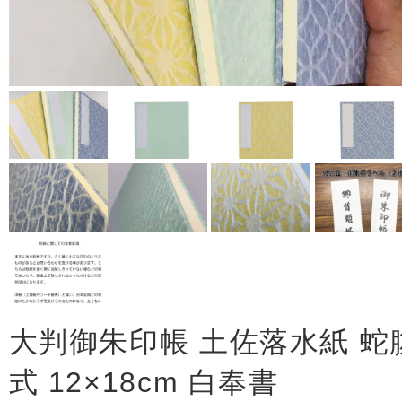
大判御朱印帳 土佐落水紙 蛇
式 12×18cm 白奉書