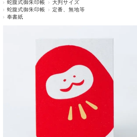
蛇腹式御朱印帳
大判サイズ
蛇腹式御朱印帳
定番、無地等
奉書紙