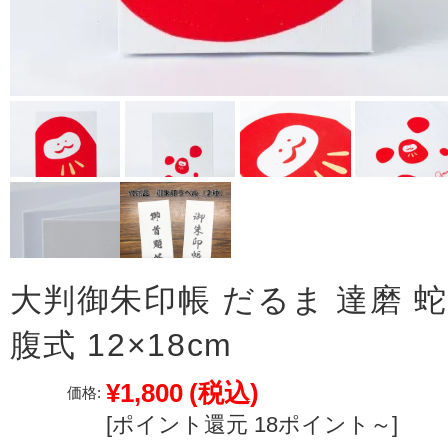
大判御朱印帳 だるま 達磨 蛇
腹式 12×18cm
¥1,800
(税込)
価格:
[ポイント還元 18ポイント～]