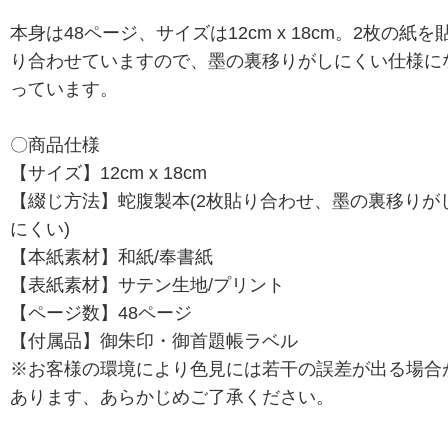
本身は48ページ、サイズは12cm x 18cm。2枚の紙を
り合わせていますので、墨の裏移りがしにくい仕様に
っています。
〇商品仕様
【サイズ】12cm x 18cm
【綴じ方法】蛇腹製本(2枚貼り合わせ、墨の裏移りが
にくい)
【本紙素材】和紙/奉書紙
【表紙素材】サテン生地/プリント
【ページ数】48ページ
【付属品】御朱印・御首題帳ラベル
※お客様の環境により色見には若干の誤差が出る場合
あります、あらかじめご了承ください。