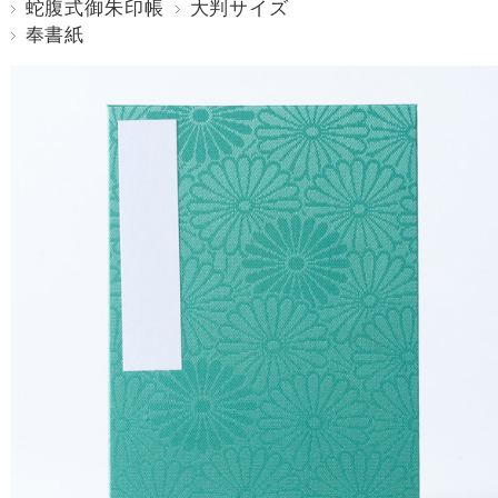
蛇腹式御朱印帳
大判サイズ
奉書紙