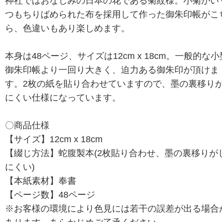
神社ではおなじみの日本の花である菊紋様。小菊がい
つもちりばめられた布を採用して作った御朱印帳がこ
ら、色違いもあり楽しめます。
本身は48ページ、サイズは12cm x 18cm。一般的な小
御朱印帳より一回り大きく、迫力ある御朱印が頂けま
す。2枚の紙を貼り合わせていますので、墨の裏移り
にくい仕様になっています。
〇商品仕様
【サイズ】12cm x 18cm
【綴じ方法】蛇腹製本(2枚貼り合わせ、墨の裏移りが
にくい)
【本紙素材】奉書
【ページ数】48ページ
※お客様の環境により色見には若干の誤差が出る場合