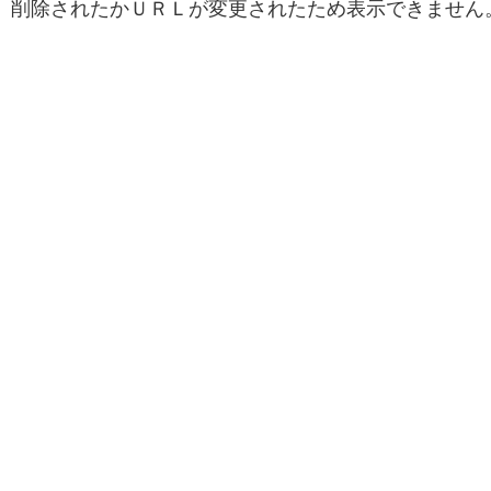
削除されたかＵＲＬが変更されたため表示できません