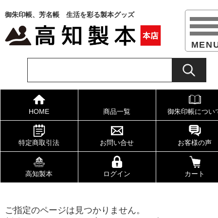
御朱印帳、芳名帳 生活を彩る製本グッズ
HOME
商品一覧
御朱印帳につい
特定商取引法
お問い合せ
お客様の声
高知製本
ログイン
カート
ご指定のページは見つかりません。