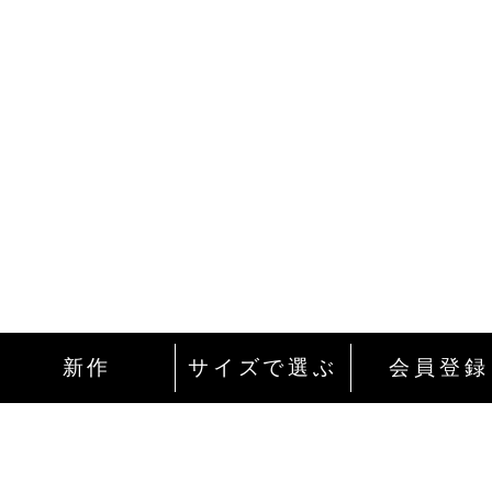
新作
サイズで選ぶ
会員登録
インターネットにて24時間ご注文を受け付