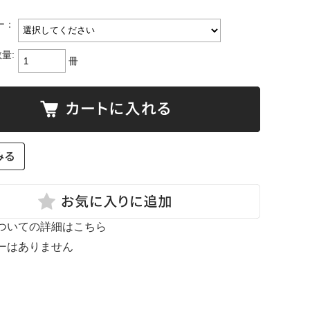
ー：
量:
冊
ついての詳細はこちら
ーはありません