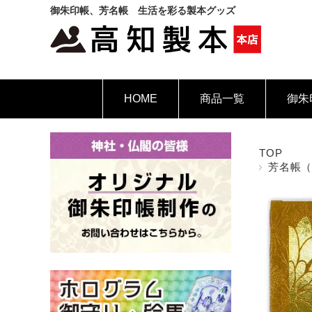
御朱印帳、芳名帳 生活を彩る製本グッズ
HOME
商品一覧
御朱
TOP
芳名帳