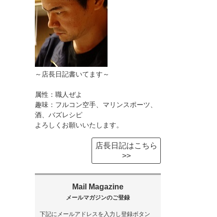
～店長日記書いてます～
属性：職人ぜよ
趣味：フルコン空手、マリンスポーツ、
酒、バズレシピ
よろしくお願いいたします。
店長日記はこちら
>>
下記にメールアドレスを入力し登録ボタン