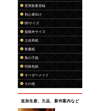
実用新案登録
初心者向け
B5サイズ
規格外サイズ
土佐和紙
奉書紙
鳥の子紙
特殊色紙
オーダーメイド
その他
追加生産、欠品、新作案内など