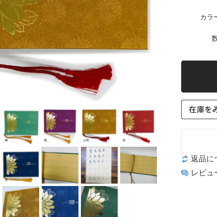
カラ
数
返品に
レビュ