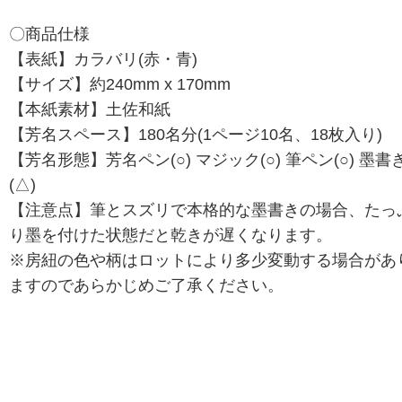
〇商品仕様
【表紙】カラバリ(赤・青)
【サイズ】約240mm x 170mm
【本紙素材】土佐和紙
【芳名スペース】180名分(1ページ10名、18枚入り)
【芳名形態】芳名ペン(○) マジック(○) 筆ペン(○) 墨書
(△)
【注意点】筆とスズリで本格的な墨書きの場合、たっ
り墨を付けた状態だと乾きが遅くなります。
※房紐の色や柄はロットにより多少変動する場合があ
ますのであらかじめご了承ください。