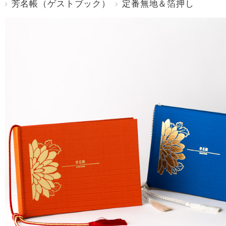
芳名帳（ゲストブック）
定番無地＆箔押し