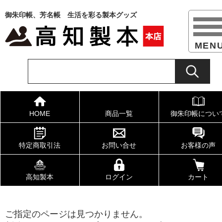
御朱印帳、芳名帳 生活を彩る製本グッズ
HOME
商品一覧
御朱印帳につい
特定商取引法
お問い合せ
お客様の声
高知製本
ログイン
カート
ご指定のページは見つかりません。