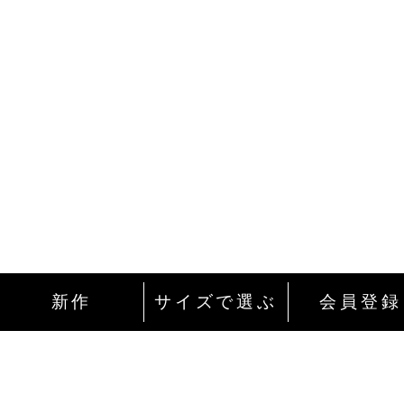
新作
サイズで選ぶ
会員登録
インターネットにて24時間ご注文を受け付