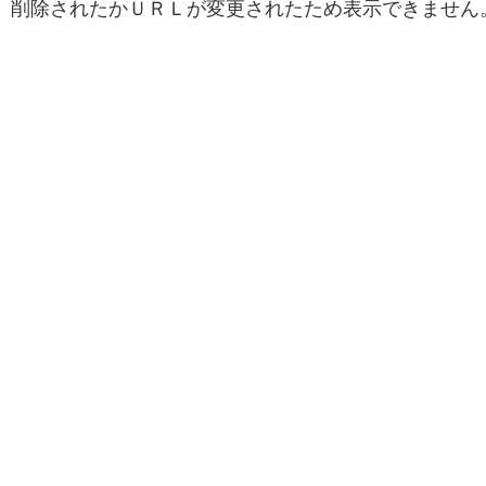
削除されたかＵＲＬが変更されたため表示できません