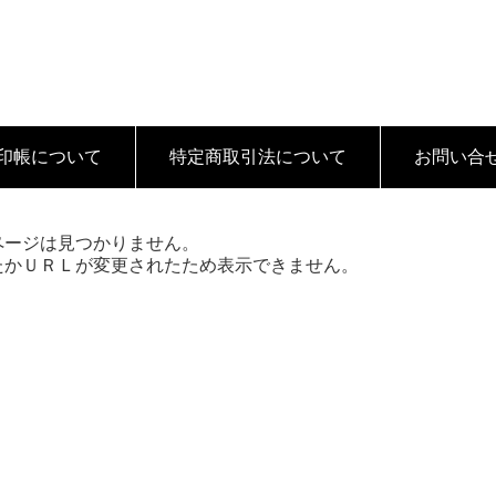
印帳について
特定商取引法
について
お問い合
ページは見つかりません。
たかＵＲＬが変更されたため表示できません。