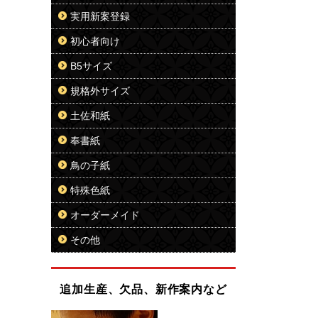
実用新案登録
初心者向け
B5サイズ
規格外サイズ
土佐和紙
奉書紙
鳥の子紙
特殊色紙
オーダーメイド
その他
追加生産、欠品、新作案内など