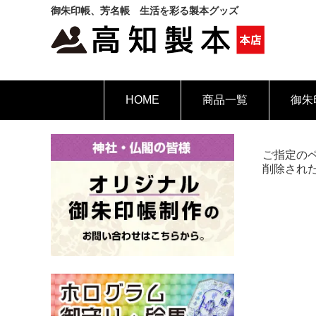
御朱印帳、芳名帳 生活を彩る製本グッズ
HOME
商品一覧
御朱
ご指定の
削除され