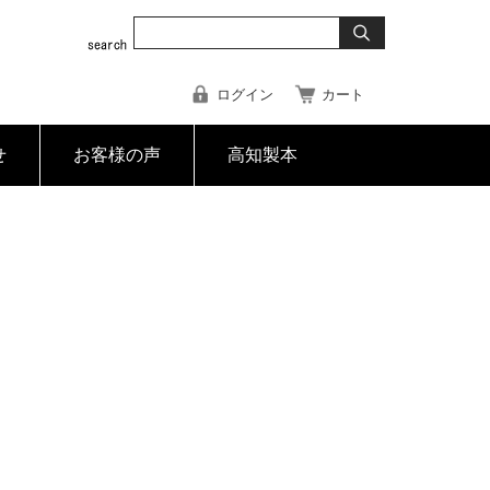
ログイン
カート
せ
お客様の声
高知製本