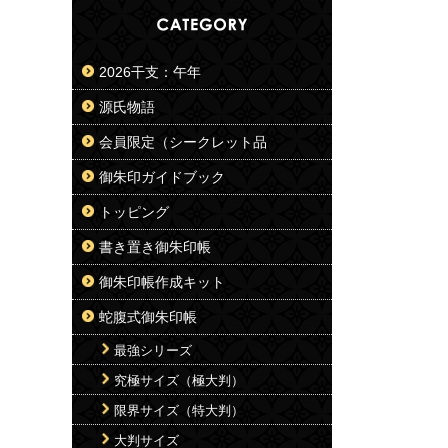
2026干支：午年
源氏物語
会員限定（シークレット品
御朱印ガイドブック
トッピング
書き置き御朱印帳
御朱印帳作成キット
蛇腹式御朱印帳
最強シリーズ
究極サイズ（極大判）
限界サイズ（特大判）
大判サイズ