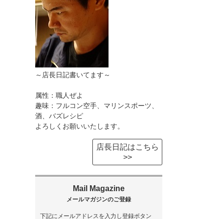
～店長日記書いてます～
属性：職人ぜよ
趣味：フルコン空手、マリンスポーツ、
酒、バズレシピ
よろしくお願いいたします。
店長日記はこちら
>>
下記にメールアドレスを入力し登録ボタン