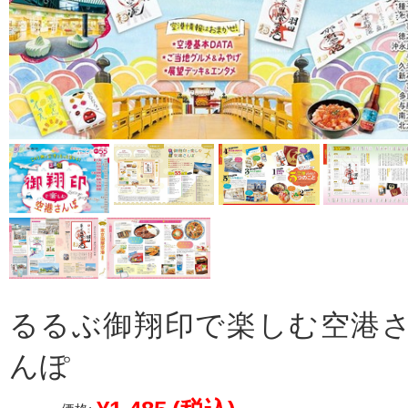
るるぶ御翔印で楽しむ空港
んぽ