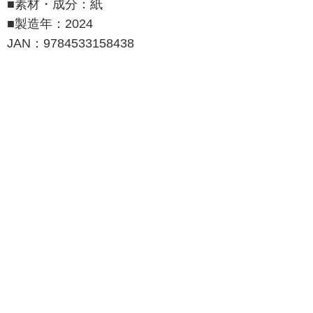
■素材・成分：紙
■製造年：2024
JAN：9784533158438