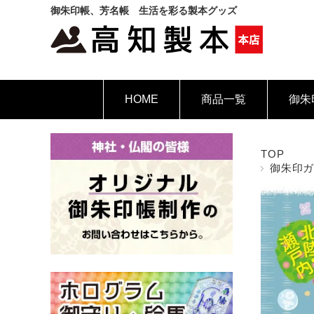
御朱印帳、芳名帳 生活を彩る製本グッズ
HOME
商品一覧
御朱
TOP
御朱印