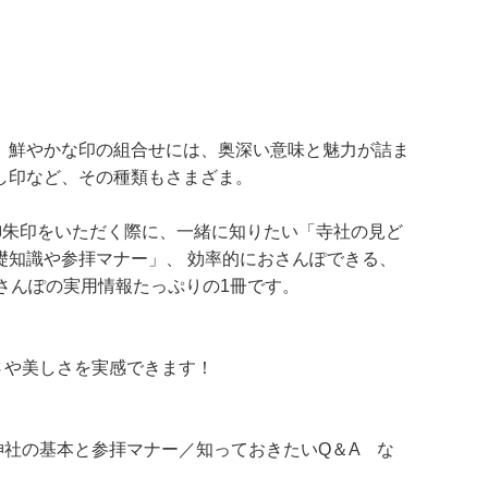
、鮮やかな印の組合せには、奥深い意味と魅力が詰ま
し印など、その種類もさまざま。
 御朱印をいただく際に、一緒に知りたい「寺社の見ど
礎知識や参拝マナー」、 効率的におさんぽできる、
さんぽの実用情報たっぷりの1冊です。
や美しさを実感できます！
社の基本と参拝マナー／知っておきたいQ＆A な