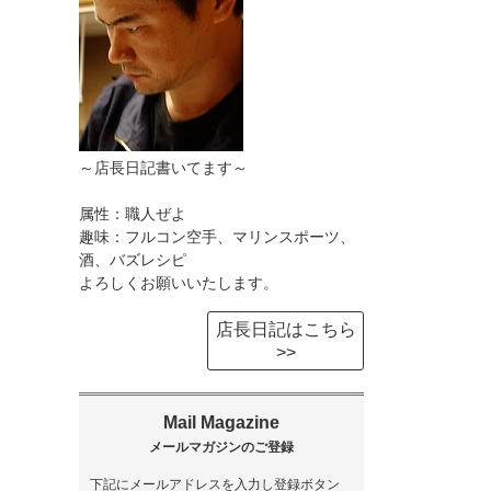
～店長日記書いてます～
属性：職人ぜよ
趣味：フルコン空手、マリンスポーツ、
酒、バズレシピ
よろしくお願いいたします。
店長日記はこちら
>>
下記にメールアドレスを入力し登録ボタン