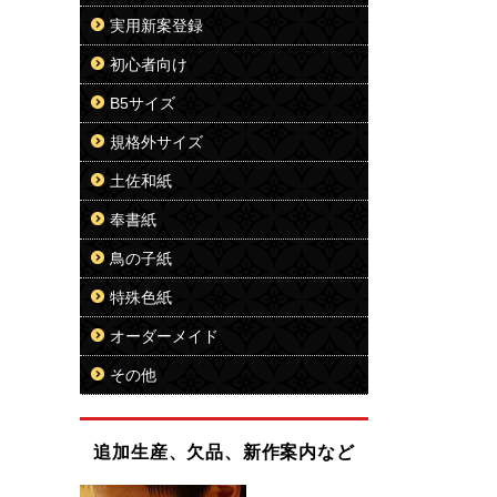
実用新案登録
初心者向け
B5サイズ
規格外サイズ
土佐和紙
奉書紙
鳥の子紙
特殊色紙
オーダーメイド
その他
追加生産、欠品、新作案内など