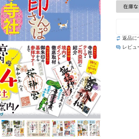
返品に
レビュ