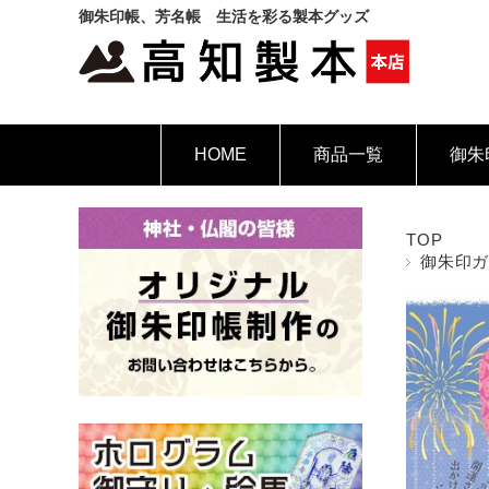
御朱印帳、芳名帳 生活を彩る製本グッズ
HOME
商品一覧
御朱
TOP
御朱印