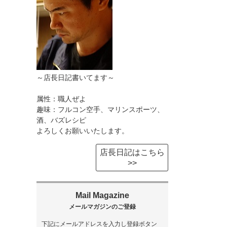
～店長日記書いてます～
属性：職人ぜよ
趣味：フルコン空手、マリンスポーツ、
酒、バズレシピ
よろしくお願いいたします。
店長日記はこちら
>>
下記にメールアドレスを入力し登録ボタン