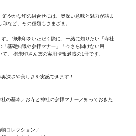
、鮮やかな印の組合せには、奥深い意味と魅力が詰ま
し印など、その種類もさまざま。
す。 御朱印をいただく際に、一緒に知りたい「寺社
の「基礎知識や参拝マナー」「今さら聞けない用
いて、 御朱印さんぽの実用情報満載の1冊です。
奥深さや美しさを実感できます！
社の基本／お寺と神社の参拝マナー／知っておきた
植物コレクション／