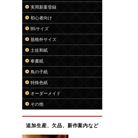
実用新案登録
初心者向け
B5サイズ
規格外サイズ
土佐和紙
奉書紙
鳥の子紙
特殊色紙
オーダーメイド
その他
追加生産、欠品、新作案内など