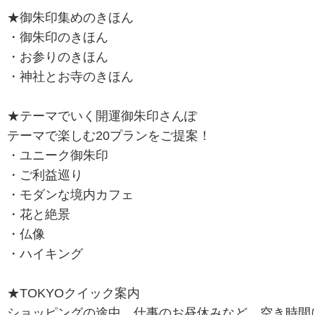
★御朱印集めのきほん
・御朱印のきほん
・お参りのきほん
・神社とお寺のきほん
★テーマでいく開運御朱印さんぽ
テーマで楽しむ20プランをご提案！
・ユニーク御朱印
・ご利益巡り
・モダンな境内カフェ
・花と絶景
・仏像
・ハイキング
★TOKYOクイック案内
ショッピングの途中、仕事のお昼休みなど、空き時間