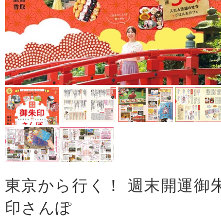
東京から行く！ 週末開運御
印さんぽ