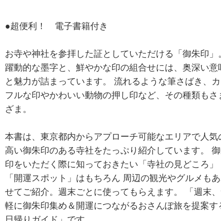
●超便利！ 電子書籍付き
お寺や神社を参拝した証としていただける「御朱印」
躍動的な墨字と、鮮やかな印の組合せには、奥深い意
と魅力が詰まっています。 流れるような筆さばき、カ
フルな印やかわいい動物の押し印など、その種類もさ
ざま。
本書は、東京都内からアプローチ可能なエリアで人気
高い御朱印のある寺社をたっぷり紹介しています。 御
印をいただく際に知っておきたい「寺社の見どころ」
「開運スポット」はもちろん 周辺の観光やグルメもあ
せてご紹介。週末ごとに使ってもらえます。 「週末、
軽に御朱印集め＆開運につながるおさんぽ旅を提案す
日帰りガイド」です。