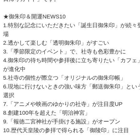
★御朱印＆開運NEWS10
1.特別な記念にいただきたい「誕生日御朱印」が続々
場
2.透かして楽しむ「透明御朱印」がすごい
3.「季節限定のイベント」で、社寺も色彩豊かに
4.御朱印の待ち時間や参拝後に立ち寄りたい「カフェ
が進化中
5.社寺の個性が際立つ「オリジナルの御朱印帳」
6.現地に行けないときの強い味方「郵送御朱印」とい
選択
7.「アニメや映画のゆかりの社寺」が注目度UP
8.創建100年を超えた「明治神宮」
9.「報徳二宮神社が手掛ける施設」がオープン
10.歴代天皇陵の参拝で得られる「御陵印」に注目