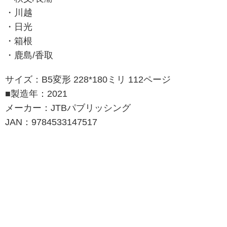
・川越
・日光
・箱根
・鹿島/香取
サイズ：B5変形 228*180ミリ 112ページ
■製造年：2021
メーカー：JTBパブリッシング
JAN：9784533147517