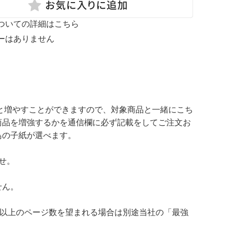
ついての詳細はこちら
ーはありません
へと増やすことができますので、対象商品と一緒にこち
商品を増強するかを通信欄に必ず記載をしてご注文お
鳥の子紙が選べます。
せ。
せん。
れ以上のページ数を望まれる場合は別途当社の「最強