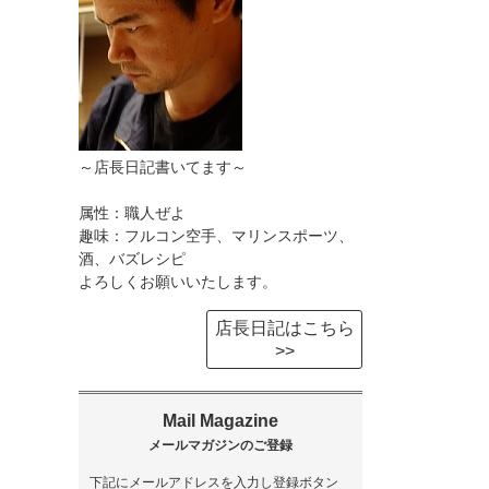
～店長日記書いてます～
属性：職人ぜよ
趣味：フルコン空手、マリンスポーツ、
酒、バズレシピ
よろしくお願いいたします。
店長日記はこちら
>>
下記にメールアドレスを入力し登録ボタン