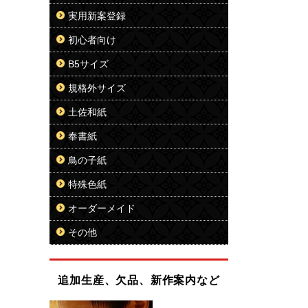
実用新案登録
初心者向け
B5サイズ
規格外サイズ
土佐和紙
奉書紙
鳥の子紙
特殊色紙
オーダーメイド
その他
追加生産、欠品、新作案内など