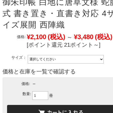
御朱印帳 白地に唐草文様 蛇
式 書き置き・直書き対応 4
イズ展開 西陣織
¥2,100
(税込)
¥3,480
(税込)
～
価格:
[ポイント還元 21ポイント～]
サイズ：
価格と在庫を一覧で確認する
－
価格:
数量:
冊