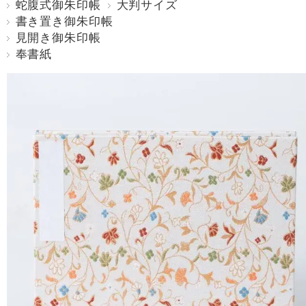
蛇腹式御朱印帳
大判サイズ
書き置き御朱印帳
見開き御朱印帳
奉書紙