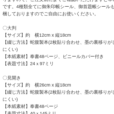
です。4種類全てに御朱印帳シール、御首題帳シール
梱しておりますのでご自由にお使いください。
〇大判
【サイズ】約 横12cm x 縦18cm
【綴じ方法】蛇腹製本(2枚貼り合わせ、墨の裏移りが
にくい)
【本紙素材】奉書48ページ、ビニールカバー付き
【表題寸法】24ｘ97ミリ
〇見開き
【サイズ】約 横26cm x 縦18cm
【綴じ方法】蛇腹製本(2枚貼り合わせ、墨の裏移りが
にくい)
【本紙素材】奉書48ページ
【表題寸法】40ｘ145ミリ