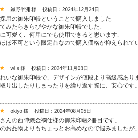
鐡野半洲 様
投稿日：2024年12月24日
採用の御朱印帳ということで購入しました。
てみたらきらびやかな御朱印帳でした。
に可愛く、何用にでも使用できると思います。
ほぼ不可という限定品なので購入価格が抑えられて
wlls 様
投稿日：2024年11月03日
れいな御朱印帳で、デザインが値段より高級感あり
取り出したりしまったりを繰り返す際に、安心です
okiyo 様
投稿日：2024年08月05日
さんの西陣織金襴仕様の御朱印帳2冊目です。
のお品物よりもちょっとお高めなので悩みましたが