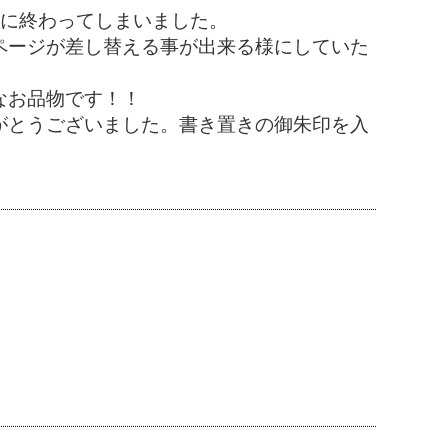
間に終わってしまいました。
ページが差し替える事が出来る様にしていた
なお品物です！！
がとうございました。書き置きの御朱印を入