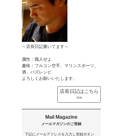
～店長日記書いてます～
属性：職人ぜよ
趣味：フルコン空手、マリンスポーツ、
酒、バズレシピ
よろしくお願いいたします。
店長日記はこちら
>>
下記にメールアドレスを入力し登録ボタン