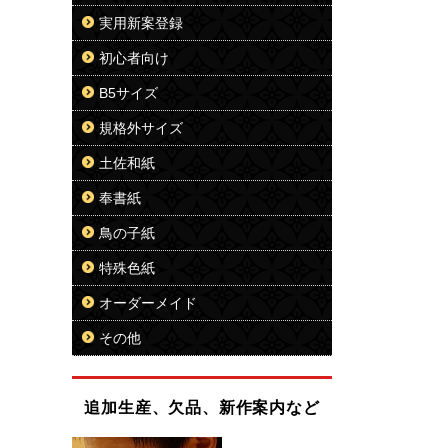
実用新案登録
初心者向け
B5サイズ
規格外サイズ
土佐和紙
奉書紙
鳥の子紙
特殊色紙
オーダーメイド
その他
追加生産、欠品、新作案内など