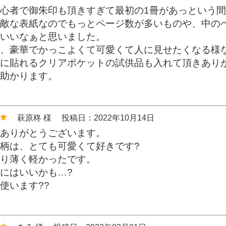
心者で御朱印も頂きすぎて最初の1冊があっという
敵な表紙なのでもっとページ数が多いものや、中の
いいなぁと思いました。
、豪華でかっこよくて可愛くて人に見せたくなる様
に貼れるクリアポケットの試供品も入れて頂きあり
助かります。
萩原柊 様
投稿日：2022年10月14日
ありがとうございます。
柄は、とても可愛くて好きです?
り薄く軽かったです。
にはいいかも…?
使います??