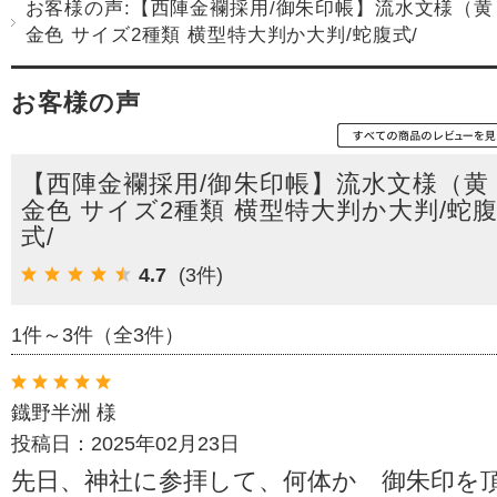
お客様の声:【西陣金襴採用/御朱印帳】流水文様（黄
金色 サイズ2種類 横型特大判か大判/蛇腹式/
お客様の声
【西陣金襴採用/御朱印帳】流水文様（黄
金色 サイズ2種類 横型特大判か大判/蛇
式/
4.7
(3件)
1件～3件（全3件）
鐡野半洲 様
投稿日：2025年02月23日
先日、神社に参拝して、何体か 御朱印を